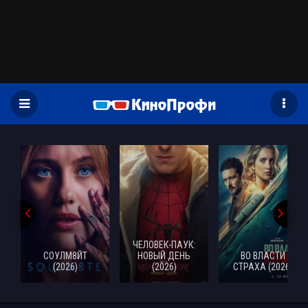
)
ЧЕЛОВЕК-ПАУК:
СОУЛМ8ЙТ
НОВЫЙ ДЕНЬ
ВО ВЛАСТИ
(2026)
(2026)
СТРАХА (2026)