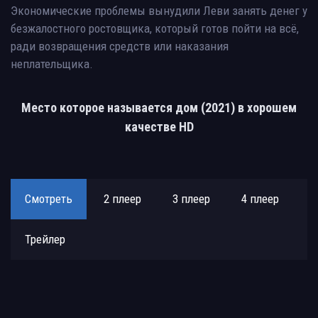
Экономические проблемы вынудили Леви занять денег у
безжалостного ростовщика, который готов пойти на всё,
ради возвращения средств или наказания
неплательщика.
Место которое называется дом (2021) в хорошем
качестве HD
Смотреть
2 плеер
3 плеер
4 плеер
Трейлер