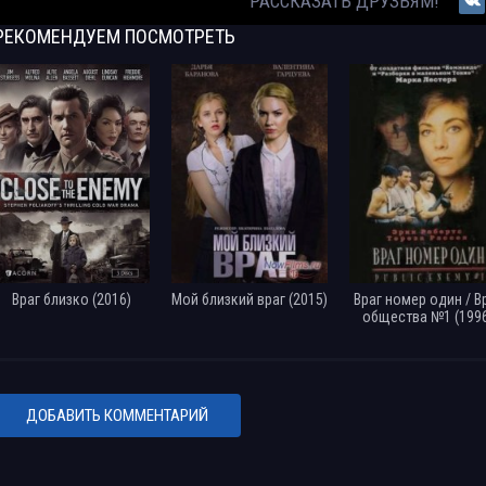
РАССКАЗАТЬ ДРУЗЬЯМ!
РЕКОМЕНДУЕМ
ПОСМОТРЕТЬ
Враг близко (2016)
Мой близкий враг (2015)
Враг номер один / В
общества №1 (1996
ДОБАВИТЬ КОММЕНТАРИЙ