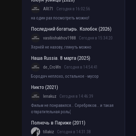
ARI71
Сегодня в 16:02:56
на один раз посмотреть можно!
Последний богатырь. Колобок (2026)
vasiliishakhov1988
Сегодня в 15:34:20
Хернёй не назову, глянуть можно
Наша Russia. 8 марта (2025)
de_CroWn
Сегодня в 14:54:41
Бородач неплохо, остальное - мусор
Никто (2021)
lenakuz
Сегодня в 14:46:39
Фильм не понравился... Серебряков... и такая
отвратительная роль(
Полночь в Париже (2011)
tillakiz
Сегодня в 14:31:38