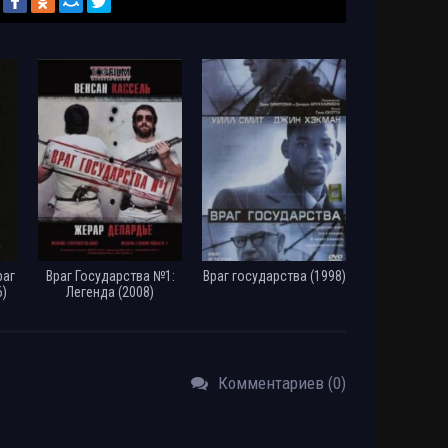
раг
Враг Государства №1:
Враг государства (1998)
)
Легенда (2008)
Комментариев (0)