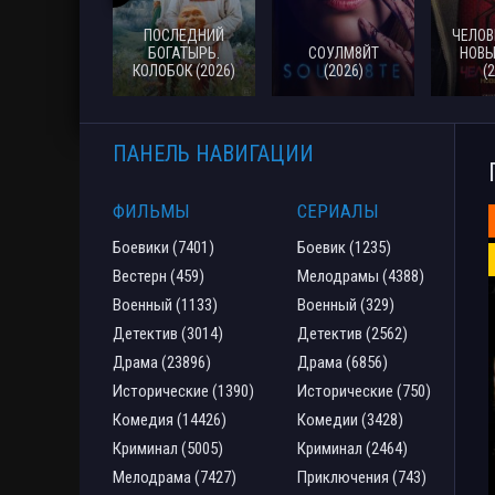
ПОСЛЕДНИЙ
ЧЕЛОВ
БОГАТЫРЬ.
СОУЛМ8ЙТ
НОВЫ
КОЛОБОК (2026)
(2026)
(
ПАНЕЛЬ НАВИГАЦИИ
ФИЛЬМЫ
СЕРИАЛЫ
Боевики (7401)
Боевик (1235)
Вестерн (459)
Мелодрамы (4388)
Военный (1133)
Военный (329)
Детектив (3014)
Детектив (2562)
Драма (23896)
Драма (6856)
Исторические (1390)
Исторические (750)
Комедия (14426)
Комедии (3428)
Криминал (5005)
Криминал (2464)
Мелодрама (7427)
Приключения (743)