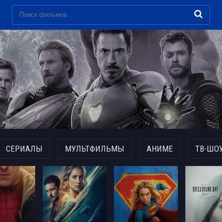
СЕРИАЛЫ
МУЛЬТФИЛЬМЫ
АНИМЕ
ТВ-ШО