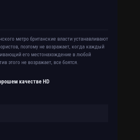
онского метро британские власти устанавливают
рористов, поэтому не возражает, когда каждый
живающий его местонахождение в любой
ив этого не возражает, все боятся.
хорошем качестве HD