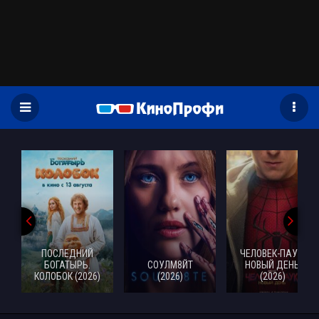
)
ПОСЛЕДНИЙ
ЧЕЛОВЕК-ПАУК:
БОГАТЫРЬ.
СОУЛМ8ЙТ
НОВЫЙ ДЕНЬ
КОЛОБОК (2026)
(2026)
(2026)