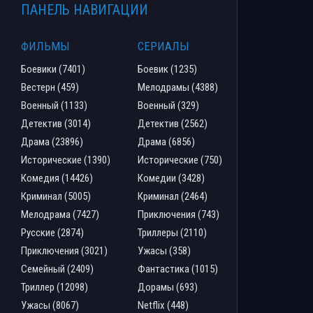
ПАНЕЛЬ НАВИГАЦИИ
ФИЛЬМЫ
СЕРИАЛЫ
Боевики (7401)
Боевик (1235)
Вестерн (459)
Мелодрамы (4388)
Военный (1133)
Военный (329)
Детектив (3014)
Детектив (2562)
Драма (23896)
Драма (6856)
Исторические (1390)
Исторические (750)
Комедия (14426)
Комедии (3428)
Криминал (5005)
Криминал (2464)
Мелодрама (7427)
Приключения (743)
Русские (2874)
Триллеры (2110)
Приключения (3021)
Ужасы (358)
Семейный (2409)
Фантастика (1015)
Триллер (12098)
Дорамы (693)
Ужасы (8067)
Netflix (448)