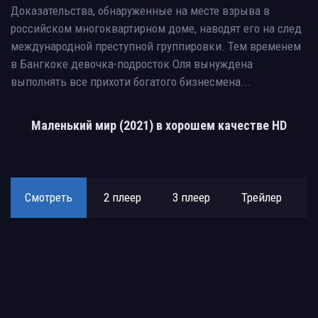
Доказательства, обнаруженные на месте взрыва в
российском многоквартирном доме, наводят его на след
международной преступной группировки. Тем временем
в Бангкоке девочка-подросток Оля вынуждена
выполнять все прихоти богатого бизнесмена...
Маленький мир (2021) в хорошем качестве HD
Смотреть
2 плеер
3 плеер
Трейлер