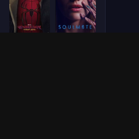
Человек-паук: Новый
СОУЛМ8ЙТ (2026)
день (2026)
Во власти страха
Зловещие мертвецы:
(2026)
Пекло (2026)
ОБНОВЛЕНИЯ СЕРИАЛОВ