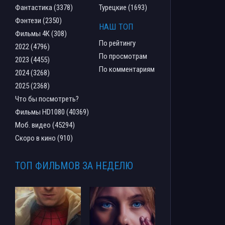
Фантастика (3378)
Турецкие (1693)
Фэнтези (2350)
НАШ ТОП
Фильмы 4К (308)
По рейтингу
2022 (4796)
По просмотрам
2023 (4455)
По комментариям
2024 (3268)
2025 (2368)
Что бы посмотреть?
Фильмы HD1080 (40369)
Моб. видео (45294)
Скоро в кино (910)
ТОП ФИЛЬМОВ ЗА НЕДЕЛЮ