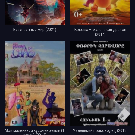
Безупречный мир (2021)
Кокоша – маленький дракон
(2014)
Мой маленький кусочек земли (1
Маленький полководец (2013)