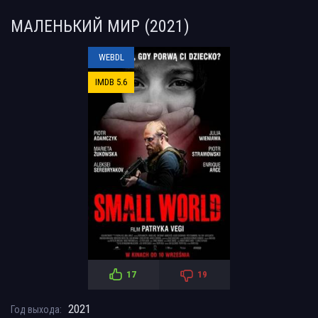
МАЛЕНЬКИЙ МИР (2021)
WEBDL
IMDB 5.6
17
19
2021
Год выхода: