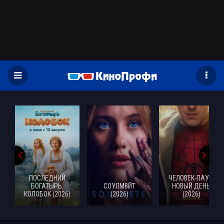
)
ПОСЛЕДНИЙ
ЧЕЛОВЕК-ПАУК:
БОГАТЫРЬ.
СОУЛМ8ЙТ
НОВЫЙ ДЕНЬ
КОЛОБОК (2026)
(2026)
(2026)