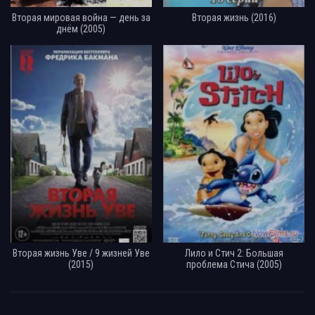
Вторая мировая война — день за
Вторая жизнь (2016)
днём (2005)
Вторая жизнь Уве / 9 жизней Уве
Лило и Стич 2: Большая
(2015)
проблема Стича (2005)