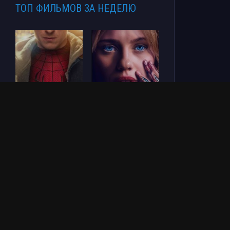
ТОП ФИЛЬМОВ ЗА НЕДЕЛЮ
Человек-паук: Новый
СОУЛМ8ЙТ (2026)
день (2026)