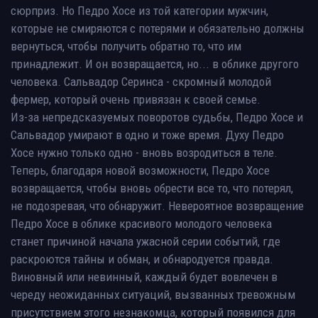
сюрприз. Но Педро Хосе из той категории мужчин,
которые не смиряются с потерями и обязательно должны
вернуться, чтобы получить обратно то, что им
принадлежит. И он возвращается, но... в облике другого
человека. Сальвадор Серинса - скромный молодой
фермер, который очень привязан к своей семье.
Из-за непредсказуемых поворотов судьбы, Педро Хосе и
Сальвадор умирают в одно и тоже время. Духу Педро
Хосе нужно только одно - вновь возродиться в теле.
Теперь, благодаря новой возможности, Педро Хосе
возвращается, чтобы вновь обрести все то, что потерял,
не подозревая, что обнаружит. Невероятное возвращение
Педро Хосе в облике красивого молодого человека
станет причиной начала ужасной серии событий, где
раскроются тайны и обман, и обнародуется правда.
Виновный или невинный, каждый будет вовлечен в
череду неожиданных ситуаций, вызванных тревожным
присутствием этого незнакомца, который появился для