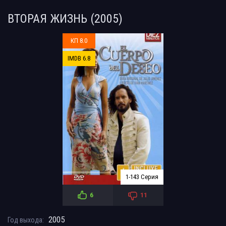
ВТОРАЯ ЖИЗНЬ (2005)
КП 8.0
IMDB 6.8
1-143 Серия
6
11
2005
Год выхода: