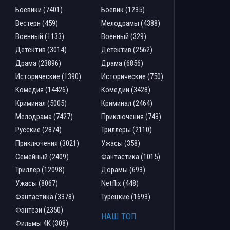
Боевики (7401)
Боевик (1235)
Вестерн (459)
Мелодрамы (4388)
Военный (1133)
Военный (329)
Детектив (3014)
Детектив (2562)
Драма (23896)
Драма (6856)
Исторические (1390)
Исторические (750)
Комедия (14426)
Комедии (3428)
Криминал (5005)
Криминал (2464)
Мелодрама (7427)
Приключения (743)
Русские (2874)
Триллеры (2110)
Приключения (3021)
Ужасы (358)
Семейный (2409)
Фантастика (1015)
Триллер (12098)
Дорамы (693)
Ужасы (8067)
Netflix (448)
Фантастика (3378)
Турецкие (1693)
Фэнтези (2350)
НАШ ТОП
Фильмы 4К (308)