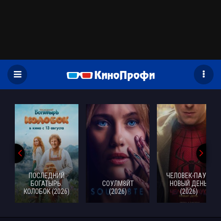
)
ПОСЛЕДНИЙ
ЧЕЛОВЕК-ПАУК:
БОГАТЫРЬ.
СОУЛМ8ЙТ
НОВЫЙ ДЕНЬ
КОЛОБОК (2026)
(2026)
(2026)