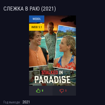
СЛЕЖКА В РАЮ (2021)
WEBDL
IMDB 5.1
8
5
2021
Год выхода: