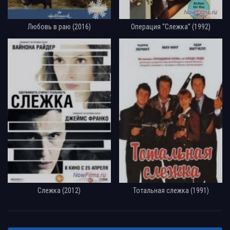
Любовь в раю (2016)
Операция “Слежка” (1992)
Слежка (2012)
Тотальная слежка (1991)