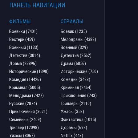
ПАНЕЛЬ НАВИГАЦИИ
ФИЛЬМЫ
СЕРИАЛЫ
Боевики (7401)
Боевик (1235)
Вестерн (459)
Мелодрамы (4388)
Военный (1133)
Военный (329)
Детектив (3014)
Детектив (2562)
Драма (23896)
Драма (6856)
Исторические (1390)
Исторические (750)
Комедия (14426)
Комедии (3428)
Криминал (5005)
Криминал (2464)
Мелодрама (7427)
Приключения (743)
Русские (2874)
Триллеры (2110)
Приключения (3021)
Ужасы (358)
Семейный (2409)
Фантастика (1015)
Триллер (12098)
Дорамы (693)
Ужасы (8067)
Netflix (448)