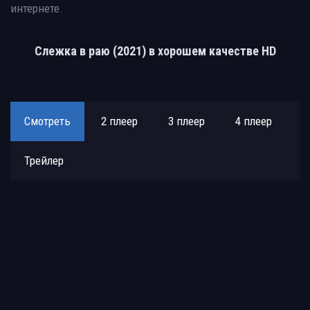
интернете.
Слежка в раю (2021) в хорошем качестве HD
Смотреть
2 плеер
3 плеер
4 плеер
Трейлер