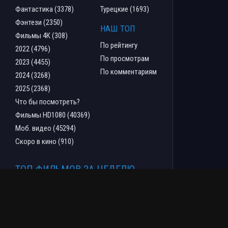
Фантастика (3378)
Турецкие (1693)
Фэнтези (2350)
НАШ ТОП
Фильмы 4К (308)
По рейтингу
2022 (4796)
По просмотрам
2023 (4455)
По комментариям
2024 (3268)
2025 (2368)
Что бы посмотреть?
Фильмы HD1080 (40369)
Моб. видео (45294)
Скоро в кино (910)
ТОП ФИЛЬМОВ ЗА НЕДЕЛЮ