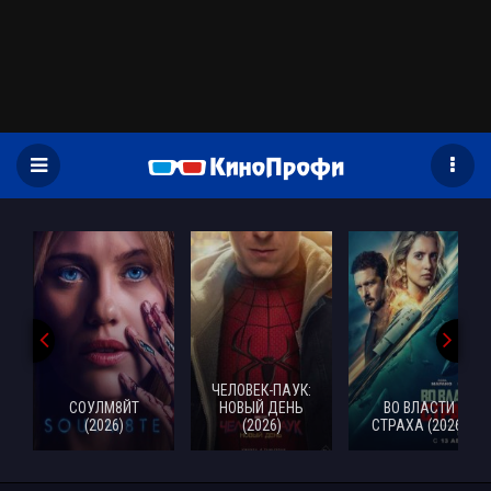
)
ЧЕЛОВЕК-ПАУК:
СОУЛМ8ЙТ
НОВЫЙ ДЕНЬ
ВО ВЛАСТИ
(2026)
(2026)
СТРАХА (2026)