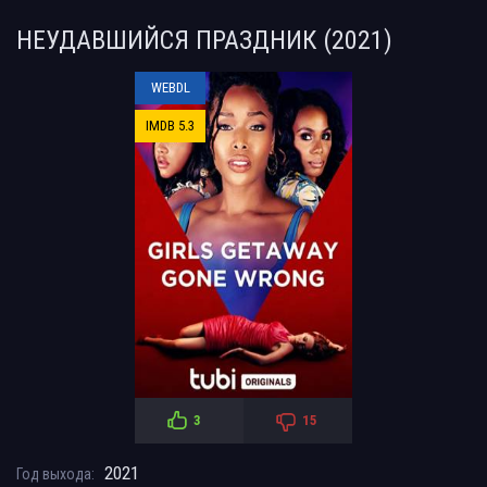
НЕУДАВШИЙСЯ ПРАЗДНИК (2021)
WEBDL
IMDB 5.3
3
15
2021
Год выхода: