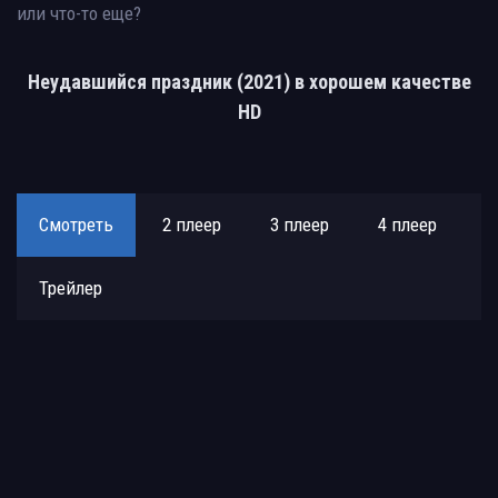
или что-то еще?
Неудавшийся праздник (2021) в хорошем качестве
HD
Смотреть
2 плеер
3 плеер
4 плеер
Трейлер