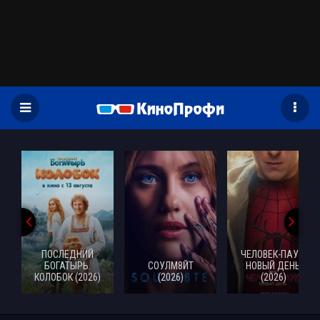
)
ПОСЛЕДНИЙ
ЧЕЛОВЕК-ПАУК:
БОГАТЫРЬ.
СОУЛМ8ЙТ
НОВЫЙ ДЕНЬ
КОЛОБОК (2026)
(2026)
(2026)