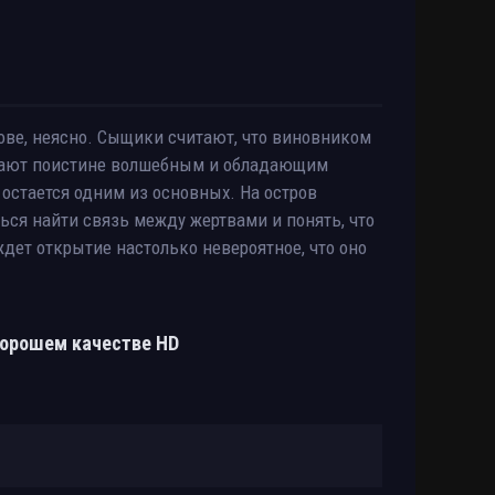
ове, неясно. Сыщики считают, что виновником
читают поистине волшебным и обладающим
остается одним из основных. На остров
ься найти связь между жертвами и понять, что
ждет открытие настолько невероятное, что оно
 хорошем качестве HD