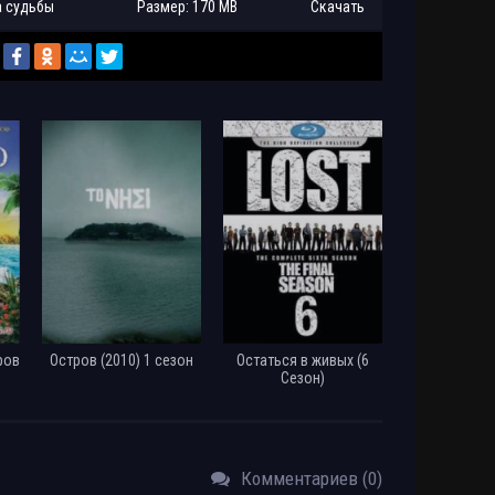
та судьбы
Размер: 170 MB
Скачать
Размер: 91 MB
Скачать
ров
Остров (2010) 1 сезон
Остаться в живых (6
Сезон)
Комментариев (0)