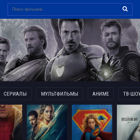
СЕРИАЛЫ
МУЛЬТФИЛЬМЫ
АНИМЕ
ТВ-ШО