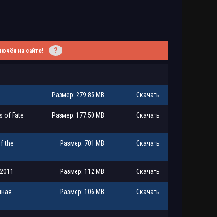
?
лючён на сайте!
Размер: 279.85 MB
Скачать
s of Fate
Размер: 177.50 MB
Скачать
f the
Размер: 701 MB
Скачать
 2011
Размер: 112 MB
Скачать
олная
Размер: 106 MB
Скачать