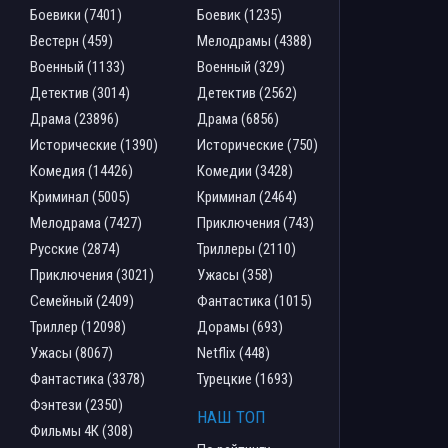
Боевики (7401)
Боевик (1235)
Вестерн (459)
Мелодрамы (4388)
Военный (1133)
Военный (329)
Детектив (3014)
Детектив (2562)
Драма (23896)
Драма (6856)
Исторические (1390)
Исторические (750)
Комедия (14426)
Комедии (3428)
Криминал (5005)
Криминал (2464)
Мелодрама (7427)
Приключения (743)
Русские (2874)
Триллеры (2110)
Приключения (3021)
Ужасы (358)
Семейный (2409)
Фантастика (1015)
Триллер (12098)
Дорамы (693)
Ужасы (8067)
Netflix (448)
Фантастика (3378)
Турецкие (1693)
Фэнтези (2350)
НАШ ТОП
Фильмы 4К (308)