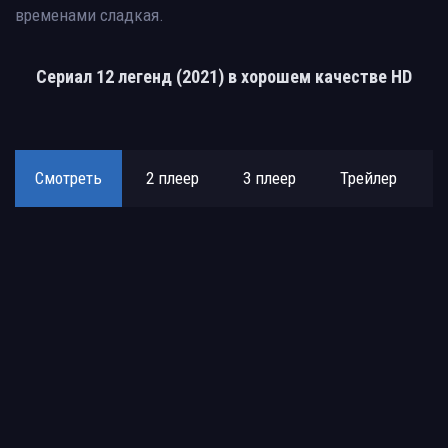
временами сладкая.
Сериал 12 легенд (2021) в хорошем качестве HD
Смотреть
2 плеер
3 плеер
Трейлер