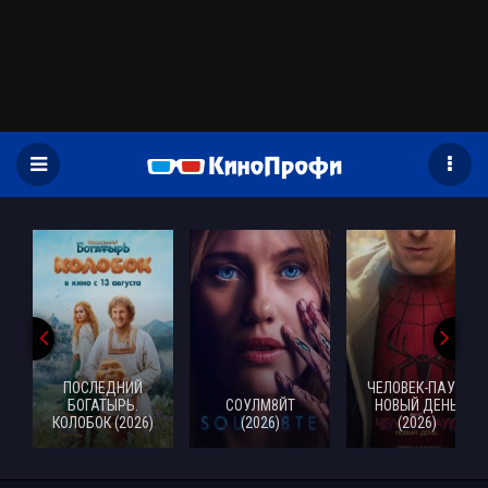
)
ПОСЛЕДНИЙ
ЧЕЛОВЕК-ПАУК:
БОГАТЫРЬ.
СОУЛМ8ЙТ
НОВЫЙ ДЕНЬ
КОЛОБОК (2026)
(2026)
(2026)