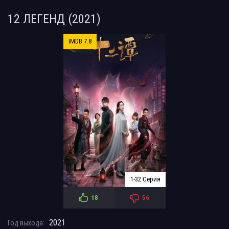
12 ЛЕГЕНД (2021)
IMDB 7.8
1-32 Серия
18
56
2021
Год выхода: