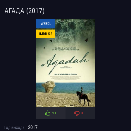
АГАДА (2017)
WEBDL
IMDB 5.3
17
3
2017
Год выхода: