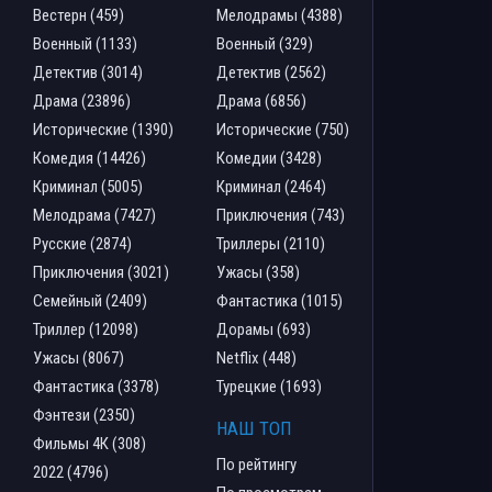
Вестерн (459)
Мелодрамы (4388)
Военный (1133)
Военный (329)
Детектив (3014)
Детектив (2562)
Драма (23896)
Драма (6856)
Исторические (1390)
Исторические (750)
Комедия (14426)
Комедии (3428)
Криминал (5005)
Криминал (2464)
Мелодрама (7427)
Приключения (743)
Русские (2874)
Триллеры (2110)
Приключения (3021)
Ужасы (358)
Семейный (2409)
Фантастика (1015)
Триллер (12098)
Дорамы (693)
Ужасы (8067)
Netflix (448)
Фантастика (3378)
Турецкие (1693)
Фэнтези (2350)
НАШ ТОП
Фильмы 4К (308)
По рейтингу
2022 (4796)