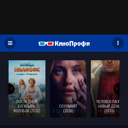
)
ПОСЛЕДНИЙ
ЧЕЛОВЕК-ПАУК:
БОГАТЫРЬ.
СОУЛМ8ЙТ
НОВЫЙ ДЕНЬ
КОЛОБОК (2026)
(2026)
(2026)