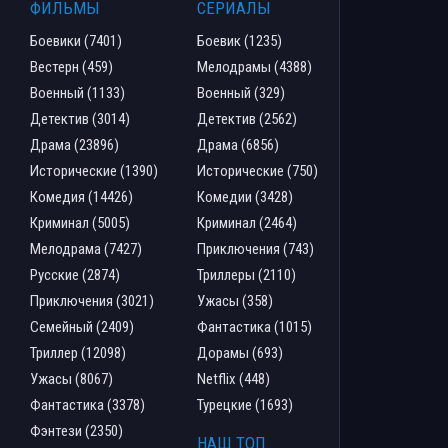
ФИЛЬМЫ
СЕРИАЛЫ
Боевики (7401)
Боевик (1235)
Вестерн (459)
Мелодрамы (4388)
Военный (1133)
Военный (329)
Детектив (3014)
Детектив (2562)
Драма (23896)
Драма (6856)
Исторические (1390)
Исторические (750)
Комедия (14426)
Комедии (3428)
Криминал (5005)
Криминал (2464)
Мелодрама (7427)
Приключения (743)
Русские (2874)
Триллеры (2110)
Приключения (3021)
Ужасы (358)
Семейный (2409)
Фантастика (1015)
Триллер (12098)
Дорамы (693)
Ужасы (8067)
Netflix (448)
Фантастика (3378)
Турецкие (1693)
Фэнтези (2350)
НАШ ТОП