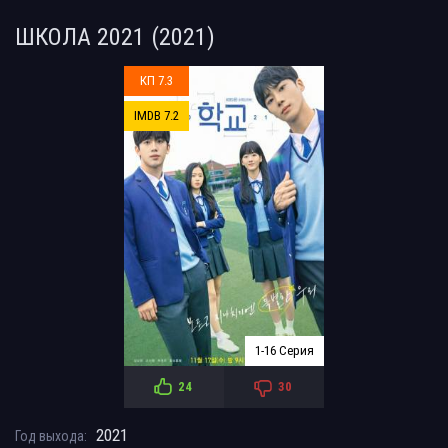
ШКОЛА 2021 (2021)
КП 7.3
IMDB 7.2
1-16 Серия
24
30
2021
Год выхода: