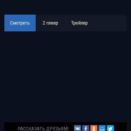
Смотреть
2 плеер
Трейлер
РАССКАЗАТЬ ДРУЗЬЯМ!