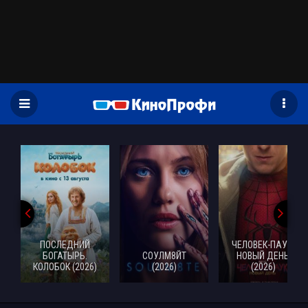
)
ПОСЛЕДНИЙ
ЧЕЛОВЕК-ПАУК:
БОГАТЫРЬ.
СОУЛМ8ЙТ
НОВЫЙ ДЕНЬ
КОЛОБОК (2026)
(2026)
(2026)