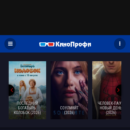
)
ПОСЛЕДНИЙ
ЧЕЛОВЕК-ПАУК:
БОГАТЫРЬ.
СОУЛМ8ЙТ
НОВЫЙ ДЕНЬ
КОЛОБОК (2026)
(2026)
(2026)