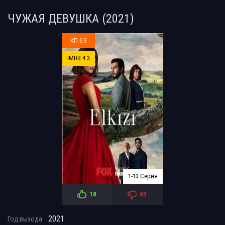
ЧУЖАЯ ДЕВУШКА (2021)
КП 6.3
IMDB 4.3
1-13 Серия
18
63
2021
Год выхода: