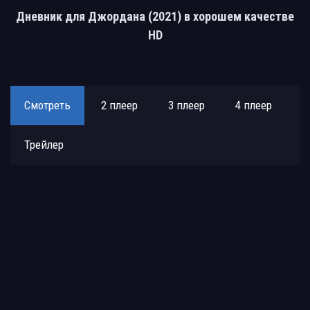
Дневник для Джордана (2021) в хорошем качестве
HD
Смотреть
2 плеер
3 плеер
4 плеер
Трейлер