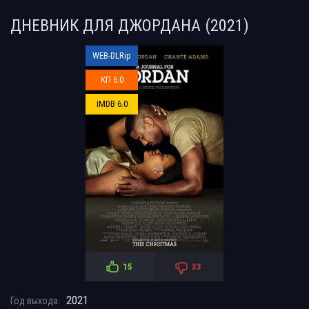
ДНЕВНИК ДЛЯ ДЖОРДАНА (2021)
WEB-DLRip
КП 6.0
IMDB 6.0
15
33
2021
Год выхода: