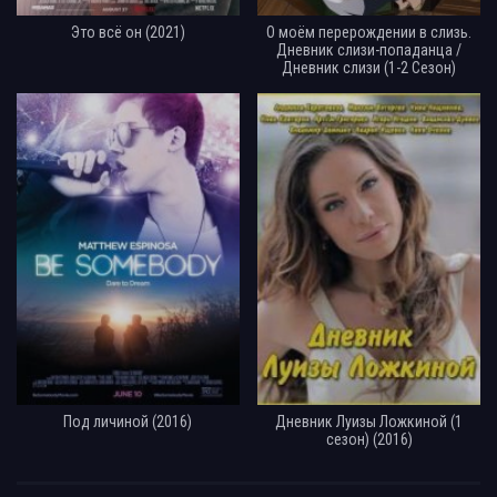
Это всё он (2021)
О моём перерождении в слизь.
Дневник слизи-попаданца /
Дневник слизи (1-2 Сезон)
Под личиной (2016)
Дневник Луизы Ложкиной (1
сезон) (2016)