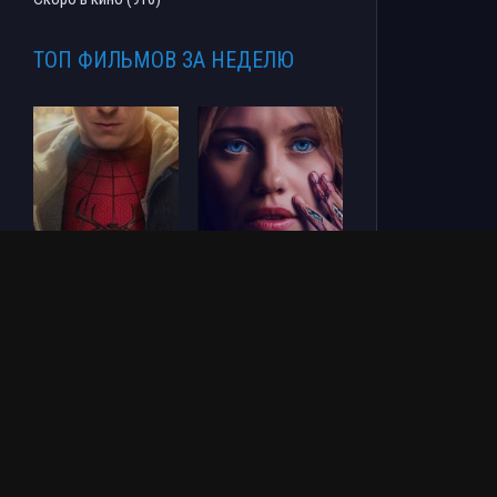
ТОП ФИЛЬМОВ ЗА НЕДЕЛЮ
Человек-паук: Новый
СОУЛМ8ЙТ (2026)
день (2026)