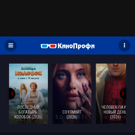
)
ПОСЛЕДНИЙ
ЧЕЛОВЕК-ПАУК:
БОГАТЫРЬ.
СОУЛМ8ЙТ
НОВЫЙ ДЕНЬ
КОЛОБОК (2026)
(2026)
(2026)