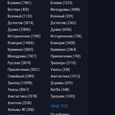
Боевики (7401)
Боевик (1235)
Вестерн (459)
Мелодрамы (4388)
Военный (1133)
Военный (329)
Детектив (3014)
Детектив (2562)
Драма (23896)
Драма (6856)
Исторические (1390)
Исторические (750)
Комедия (14426)
Комедии (3428)
Криминал (5005)
Криминал (2464)
Мелодрама (7427)
Приключения (743)
Русские (2874)
Триллеры (2110)
Приключения (3021)
Ужасы (358)
Семейный (2409)
Фантастика (1015)
Триллер (12098)
Дорамы (693)
Ужасы (8067)
Netflix (448)
Фантастика (3378)
Турецкие (1693)
Фэнтези (2350)
НАШ ТОП
Фильмы 4К (308)
По рейтингу