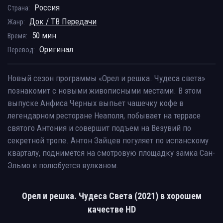
Россия
Страна:
Док / ТВ Передачи
Жанр:
50 мин
Время:
Оригинал
Перевод:
Новый сезон программы «Орел и решка. Чудеса света»
познакомит с новыми живописными местами. В этом
выпуске Анфиса Черных выпьет чашечку кофе в
легендарном ресторане Неаполя, побывает на террасе
святого Антония и совершит подъем на Везувий по
секретной тропе. Антон Зайцев погуляет по испанскому
кварталу, поднимется на смотровую площадку замка Сан-
Эльмо и полюбуется вулканом.
Орел и решка. Чудеса Света (2021) в хорошем
качестве HD