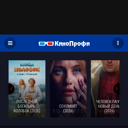
)
ПОСЛЕДНИЙ
ЧЕЛОВЕК-ПАУК:
БОГАТЫРЬ.
СОУЛМ8ЙТ
НОВЫЙ ДЕНЬ
КОЛОБОК (2026)
(2026)
(2026)