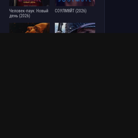
Человек-паук: Новый
СОУЛМ8ЙТ (2026)
день (2026)
Зловещие мертвецы:
Везунчик (2026)
Пекло (2026)
ОБНОВЛЕНИЯ СЕРИАЛОВ
СЛЕД (2007-2025)
1-3545 Серия