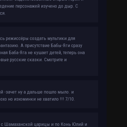
ведение персонажей изучено до дыр. С
ся.
ись режиссёры создать мультики для
фантазию. А присутствие Бабы-Яги сразу
ая Баба-Яга не кушает детей, теперь она
вые русские сказки. Смотрите и
й -зачет ну а дальше пошло мыло. и
охо но изюминки не хватило !!! 7/10.
 с Шамаханской царицы и по Конь Юлий и