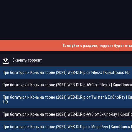
Если уйти с раздачи, торрент будет отк
Скачать торрент
Три богатыря и Конь на троне (2021) WEB-DLRip от Files-x | КиноПоиск HD
Три богатыря и Конь на троне (2021) WEB-DLRip-AVC от Files-x | КиноПоис
Три богатыря и Конь на троне (2021) WEB-DLRip от Twister & ExKinoRay | 
HD
Три богатыря и Конь на троне (2021) WEB-DLRip-AVC от ExKinoRay | КиноП
Три богатыря и Конь на троне (2021) WEB-DLRip от MegaPeer | КиноПоиск