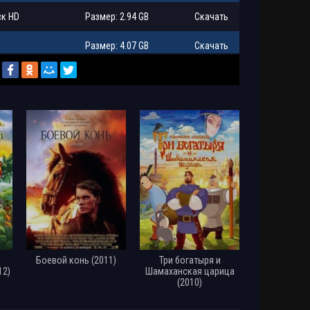
ск HD
Размер: 2.94 GB
Скачать
Размер: 4.07 GB
Скачать
оПоиск HD
Размер: 332.64 MB
Скачать
ск HD
Размер: 744.84 MB
Скачать
ск HD
Размер: 1.46 GB
Скачать
Размер: 746.58 MB
Скачать
к HD
Размер: 1.37 GB
Скачать
Размер: 1.46 GB
Скачать
Размер: 4.07 GB
Скачать
Боевой конь (2011)
Три богатыря и
12)
Шамаханская царица
Размер: 1.42 GB
Скачать
(2010)