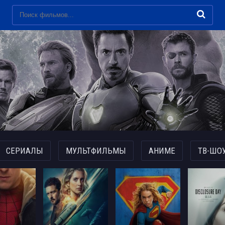
СЕРИАЛЫ
МУЛЬТФИЛЬМЫ
АНИМЕ
ТВ-ШО