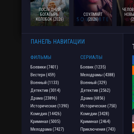
ПОСЛЕДНИЙ
ЧЕЛОВ
БОГАТЫРЬ.
СОУЛМ8ЙТ
НОВЫ
КОЛОБОК (2026)
(2026)
(
ПАНЕЛЬ НАВИГАЦИИ
ФИЛЬМЫ
СЕРИАЛЫ
Боевики (7401)
Боевик (1235)
Вестерн (459)
Мелодрамы (4388)
Военный (1133)
Военный (329)
Детектив (3014)
Детектив (2562)
Драма (23896)
Драма (6856)
Исторические (1390)
Исторические (750)
Комедия (14426)
Комедии (3428)
Криминал (5005)
Криминал (2464)
Мелодрама (7427)
Приключения (743)