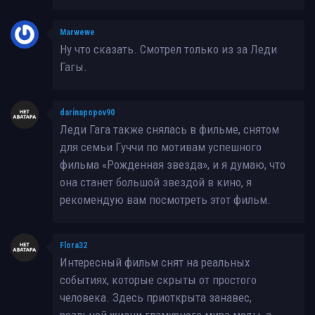
Marwewe
Ну что сказать. Смотрел только из за Леди
Гагы.
darinapopov90
Леди Гага также снялась в фильме, снятом
для семьи Гуччи по мотивам успешного
фильма «Рожденная звезда», и я думаю, что
она станет большой звездой в кино, я
рекомендую вам посмотреть этот фильм.
Flora32
Интересный фильм снят на реальных
событиях, которые скрыты от простого
человека. Здесь приоткрыта занавес,
реальной жизни гламурного мира моды, а