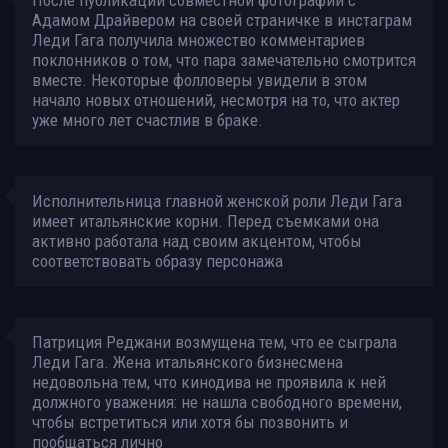
Адамом Драйвером на своей страничке в инстаграм
Леди Гага получила множество комментариев
поклонников о том, что пара замечательно смотрится
вместе. Некоторые фолловеры увидели в этом
начало новых отношений, несмотря на то, что актер
уже много лет счастлив в браке.
Исполнительница главной женской роли Леди Гага
имеет итальянские корни. Перед съемками она
активно работала над своим акцентом, чтобы
соответствовать образу персонажа
Патриция Реджани возмущена тем, что ее сыграла
Леди Гага. Жена итальянского бизнесмена
недовольна тем, что кинодива не проявила к ней
должного уважения: не нашла свободного времени,
чтобы встретиться или хотя бы позвонить и
пообщаться лично