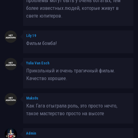
проблемы могут быть у очень богатых, тем
более известных людей, которые живут в
свете юпитеров.
Lily 19
Фильм бомба!
Yulia Van Esch
Прикольный и очень трагичный фильм.
Качество хорошее.
Maks0s
Как Гага отыграла роль, это просто нечто,
такое мастерство просто на высоте
Admin