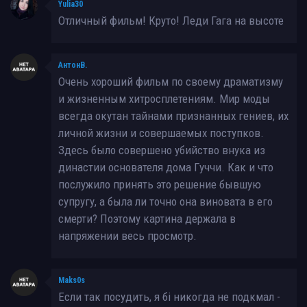
Yulia30
Отличный фильм! Круто! Леди Гага на высоте
АнтонВ.
Очень хороший фильм по своему драматизму
и жизненным хитросплетениям. Мир моды
всегда окутан тайнами признанных гениев, их
личной жизни и совершаемых поступков.
Здесь было совершено убийство внука из
династии основателя дома Гуччи. Как и что
послужило принять это решение бывшую
супругу, а была ли точно она виновата в его
смерти? Поэтому картина держала в
напряжении весь просмотр.
Maks0s
Если так посудить, я бі никогда не подкмал -