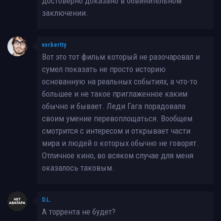
достоверно доказано в обвинительном
заключении.
vorbertty
Вот это тот фильм который не разочаровал и
сумел показать не просто историю
основанную на реальных событиях, а что-то
большее и не такое приглаженное каким
обычно и бывает. Леди Гага порадовала
своим умение перевоплощаться. Вообщем
смотрится с интересом и открывает части
мира и людей о которых обычно не говорят.
Отличное кино, во всяком случае для меня
оказалось таковым.
D.L.
А торрента не будет?