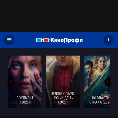
)
ЧЕЛОВЕК-ПАУК:
СОУЛМ8ЙТ
НОВЫЙ ДЕНЬ
ВО ВЛАСТИ
(2026)
(2026)
СТРАХА (2026)