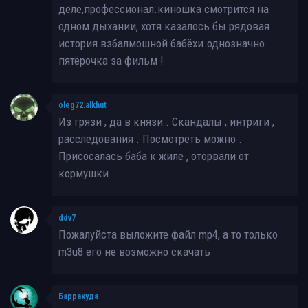
деле,профессионал.киношка смотрится на
одном дыхании, хотя казалось бы рядовая
история взбалмошной бабёхи.однозначно
пятёрочка за фильм !
oleg72.alkhut
Из грязи , да в князи . Скандалы , интриги ,
расследования . Посмотреть можно .
Присосалась баба к жиле , оторвали от
кормушки .
ddv7
Пожалуйста выложите файл mp4, а то только
m3u8 его не возможно скачать
Барракуда