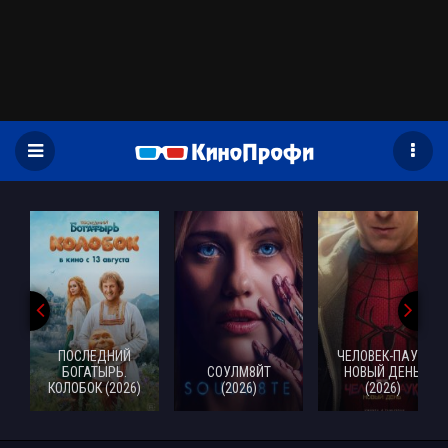
)
ПОСЛЕДНИЙ
ЧЕЛОВЕК-ПАУК:
БОГАТЫРЬ.
СОУЛМ8ЙТ
НОВЫЙ ДЕНЬ
КОЛОБОК (2026)
(2026)
(2026)