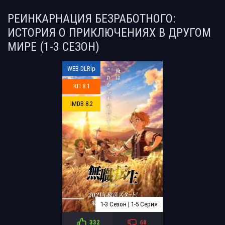
РЕИНКАРНАЦИЯ БЕЗРАБОТНОГО:
ИСТОРИЯ О ПРИКЛЮЧЕНИЯХ В ДРУГОМ
МИРЕ (1-3 СЕЗОН)
WEB-DLRip
КП 8.1
IMDB 8.2
1-3 Сезон | 1-5 Серия
332
68