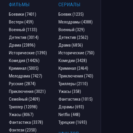
ФИЛЬМЫ
СЕРИАЛЫ
Боевики (7401)
Боевик (1235)
Вестерн (459)
Мелодрамы (4388)
Военный (1133)
Военный (329)
Детектив (3014)
Детектив (2562)
Драма (23896)
Драма (6856)
Исторические (1390)
Исторические (750)
Комедия (14426)
Комедии (3428)
Криминал (5005)
Криминал (2464)
Мелодрама (7427)
Приключения (743)
Русские (2874)
Триллеры (2110)
Приключения (3021)
Ужасы (358)
Семейный (2409)
Фантастика (1015)
Триллер (12098)
Дорамы (693)
Ужасы (8067)
Netflix (448)
Фантастика (3378)
Турецкие (1693)
Фэнтези (2350)