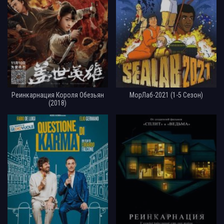
Реинкарнация Короля Обезьян
МорЛаб-2021 (1-5 Сезон)
(2018)