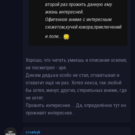
второй раз прожить данную ему
жизнь интересней.
Офигенное аниме с интересным
сюжетом,кучей юмора,приключений
и лоли...
Хорошо, что читать умеешь и описание осилил,
не посмотрел - зря.
Диким дядька особо не стал, отхватывал и
отхватит ещё не раз. Хотел кекса, так любой
бы хотел, минус других, стерильных аниме, где
не хотят.
Прожить интереснее... Да, определённо тут он
проживёт интереснее..
crowleyk