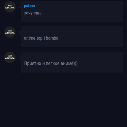
pakson
хочу еще
anime top i bomba
Приятно и легкое аниме)))