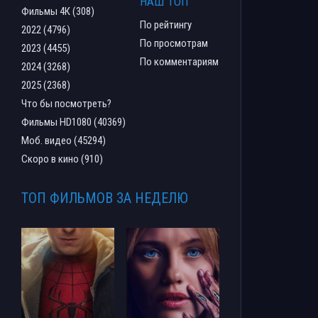
НАШ ТОП
Фильмы 4К (308)
По рейтингу
2022 (4796)
По просмотрам
2023 (4455)
По комментариям
2024 (3268)
2025 (2368)
Что бы посмотреть?
Фильмы HD1080 (40369)
Моб. видео (45294)
Скоро в кино (910)
ТОП ФИЛЬМОВ ЗА НЕДЕЛЮ