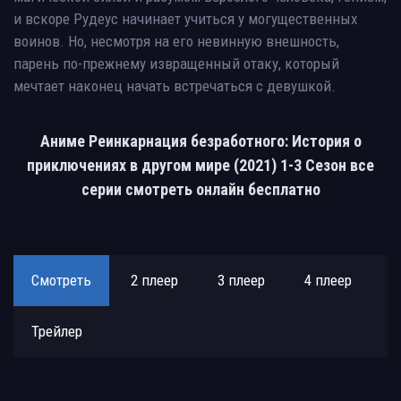
и вскоре Рудеус начинает учиться у могущественных
воинов. Но, несмотря на его невинную внешность,
парень по-прежнему извращенный отаку, который
мечтает наконец начать встречаться с девушкой.
Аниме Реинкарнация безработного: История о
приключениях в другом мире (2021) 1-3 Сезон все
серии смотреть онлайн бесплатно
Смотреть
2 плеер
3 плеер
4 плеер
Трейлер