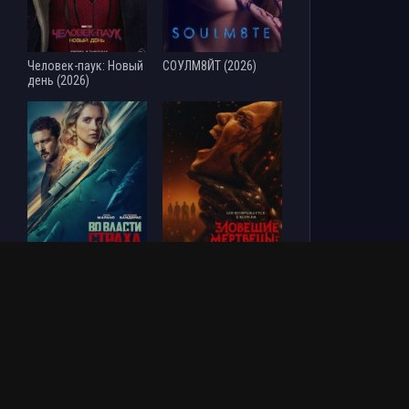
Человек-паук: Новый
СОУЛМ8ЙТ (2026)
день (2026)
Во власти страха
Зловещие мертвецы:
(2026)
Пекло (2026)
ОБНОВЛЕНИЯ СЕРИАЛОВ