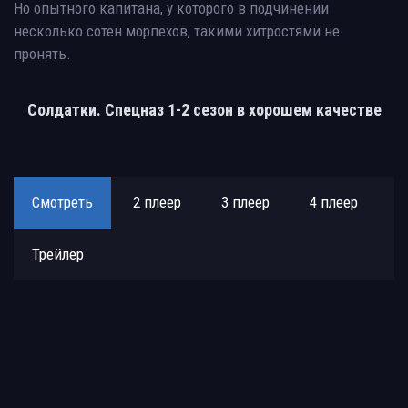
Но опытного капитана, у которого в подчинении
несколько сотен морпехов, такими хитростями не
пронять.
Солдатки. Спецназ 1-2 сезон в хорошем качестве
Смотреть
2 плеер
3 плеер
4 плеер
Трейлер