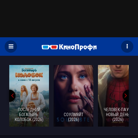
)
ПОСЛЕДНИЙ
ЧЕЛОВЕК-ПАУК:
БОГАТЫРЬ.
СОУЛМ8ЙТ
НОВЫЙ ДЕНЬ
КОЛОБОК (2026)
(2026)
(2026)