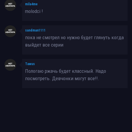
mila4me
molodci !
sandman1111
пока не смотрел но нужно будет глянуть когда
выйдет все серии
Tawus
Пологаю ржачь будет классный. Надо
посмотреть. Девчонки могут все!!.