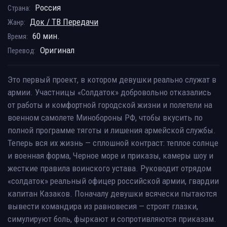
Россия
Страна:
Док / ТВ Передачи
Жанр:
60 мин.
Время:
Оригинал
Перевод:
Это первый проект, в котором девушки реально служат в
армии. Участницы «Солдаток» добровольно отказались
от работы и комфортной городской жизни и полетели на
военном самолете Минобороны РФ, чтобы вкусить по
полной программе тяготы и лишения армейской службы.
Теперь вся их жизнь — сплошной контраст: теплое солнце
и военная форма, Черное море и приказы, камеры шоу и
жесткие правила воинского устава. Руководит отрядом
«солдаток» реальный офицер российской армии, гвардии
капитан Казаков. Поначалу девушки всячески пытаются
вывести командира из равновесия — строят глазки,
симулируют боль, фыркают и сопротивляются приказам.