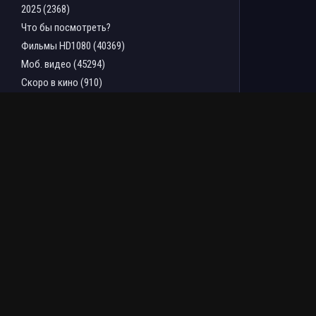
2025 (2368)
Что бы посмотреть?
Фильмы HD1080 (40369)
Моб. видео (45294)
Скоро в кино (910)
ТОП ФИЛЬМОВ ЗА НЕДЕЛЮ
Зловещие мертвецы:
Последний богатырь.
Пекло (2026)
Колобок (2026)