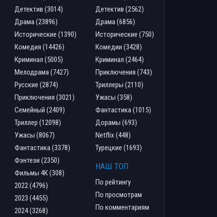
Детектив (3014)
Детектив (2562)
Драма (23896)
Драма (6856)
Исторические (1390)
Исторические (750)
Комедия (14426)
Комедии (3428)
Криминал (5005)
Криминал (2464)
Мелодрама (7427)
Приключения (743)
Русские (2874)
Триллеры (2110)
Приключения (3021)
Ужасы (358)
Семейный (2409)
Фантастика (1015)
Триллер (12098)
Дорамы (693)
Ужасы (8067)
Netflix (448)
Фантастика (3378)
Турецкие (1693)
Фэнтези (2350)
НАШ ТОП
Фильмы 4К (308)
По рейтингу
2022 (4796)
По просмотрам
2023 (4455)
По комментариям
2024 (3268)