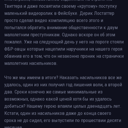
Твиттера и даже посвятили своему «крутому» поступку
маленький видеоролик в Фейсбуке. Дерик Лостаттер
просто сделал видео компиляцию всего этого и
попытался обратить внимание общественности к двум
малолетним преступникам. Однако вскоре он об этом
пожалел. Уже на следующий день у него на пороге стояли
ФБР-овцы которые нацепили наручники на нашего героя
обвинив его в том, что он незаконно проник на странички
малолетних насильников.
Что же мы имеем в итоге? Наказать насильников все же
удалось, один из них получил год лишения воли, а второй
два. Сроки конечно же самые минимальные из
возможных, однако какой ценой хотя бы их удалось
добиться? Нашему герою впаяли целых двенадцать лет.
Кстати, один из насильников даже до конца своего
срока не до сидел, его выпустили по прошествии десяти
месяцев.