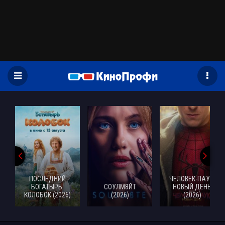
)
ПОСЛЕДНИЙ
ЧЕЛОВЕК-ПАУК:
БОГАТЫРЬ.
СОУЛМ8ЙТ
НОВЫЙ ДЕНЬ
КОЛОБОК (2026)
(2026)
(2026)