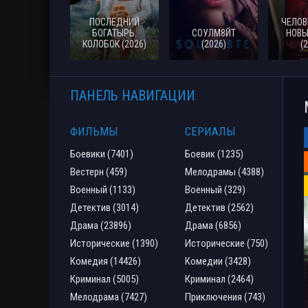
ПОСЛЕДНИЙ
ЧЕЛОВ
БОГАТЫРЬ.
СОУЛМ8ЙТ
НОВЫ
КОЛОБОК (2026)
(2026)
(
ПАНЕЛЬ НАВИГАЦИИ
ФИЛЬМЫ
СЕРИАЛЫ
Боевики (7401)
Боевик (1235)
Вестерн (459)
Мелодрамы (4388)
Военный (1133)
Военный (329)
Детектив (3014)
Детектив (2562)
Драма (23896)
Драма (6856)
Исторические (1390)
Исторические (750)
Комедия (14426)
Комедии (3428)
Криминал (5005)
Криминал (2464)
Мелодрама (7427)
Приключения (743)