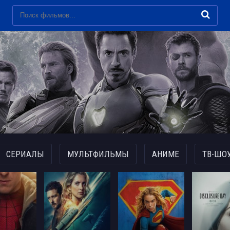
СЕРИАЛЫ
МУЛЬТФИЛЬМЫ
АНИМЕ
ТВ-ШО