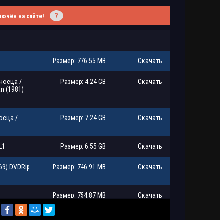
?
лючён на сайте!
Размер: 776.55 MB
Скачать
носца /
Размер: 4.24 GB
Скачать
an (1981)
осца /
Размер: 7.24 GB
Скачать
L1
Размер: 6.55 GB
Скачать
69) DVDRip
Размер: 746.91 MB
Скачать
Размер: 754.87 MB
Скачать
sman
Размер: 1.46 GB
Скачать