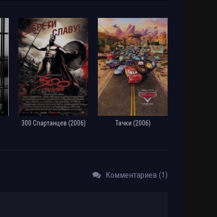
Размер: 1.56 GB
Скачать
Размер: 5.29 GB
Скачать
 dao
Размер: 1.37 GB
Скачать
Rip от
Размер: 1.37 GB
Скачать
Размер: 1.95 GB
Скачать
300 Спартанцев (2006)
Тачки (2006)
ang-Qi-
Размер: 1.46 GB
Скачать
Размер: 1.66 GB
Скачать
Комментариев (1)