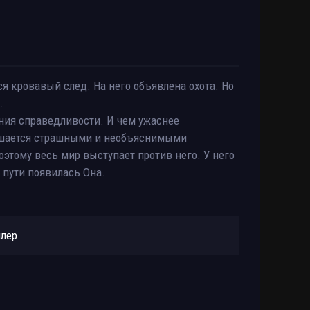
я кровавый след. На него объявлена охота. Но
.
ения справедливости. И чем ужаснее
рушается страшными и необъяснимыми
этому весь мир выступает против него. У него
м пути появилась Она.
йлер