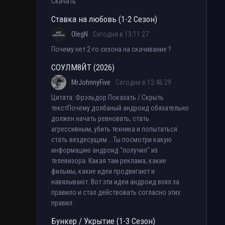
Скачать
Ставка на любовь (1-2 Сезон)
OlegN
Сегодня в 13:11:27
Почему нет 2-го сезона на скачивание ?
СОУЛМ8ЙТ (2026)
MrJohnnyFive
Сегодня в 12:46:29
Цитата: Фрэльдор Показать / Скрыть
текстПочему долбаный андроид обязательно
должен начать ревновать, стать
агрессивным, убить техника и попытаться
стать вездесущим....Ты посмотри какую
информацию андроид "получил" из
телевизора. Какая там реклама, какие
фильмы, какие идеи продвигают и
навязывают. Вот эти идеи андроид взял за
правило и стал действовать согласно этих
правил.
Бункер / Укрытие (1-3 Сезон)