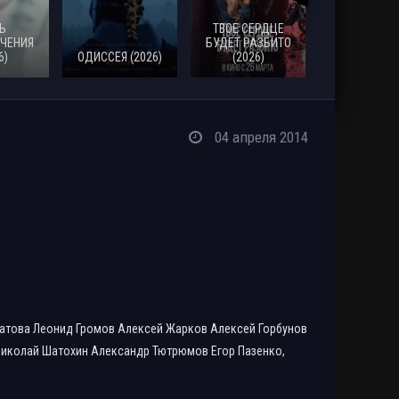
Ь
ТВОЕ СЕРДЦЕ
ЧЕНИЯ
БУДЕТ РАЗБИТО
6)
ОДИССЕЯ (2026)
(2026)
МОАНА (20
04 апреля 2014
матова Леонид Громов Алексей Жарков Алексей Горбунов
Николай Шатохин Александр Тютрюмов Егор Пазенко,