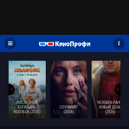
)
ПОСЛЕДНИЙ
ЧЕЛОВЕК-ПАУК:
БОГАТЫРЬ.
СОУЛМ8ЙТ
НОВЫЙ ДЕНЬ
КОЛОБОК (2026)
(2026)
(2026)