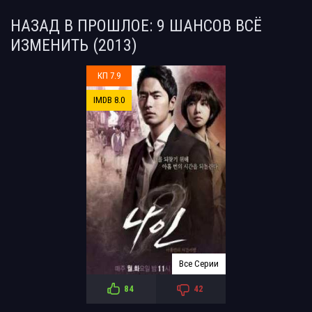
НАЗАД В ПРОШЛОЕ: 9 ШАНСОВ ВСЁ
ИЗМЕНИТЬ (2013)
КП 7.9
IMDB 8.0
Все Серии
84
42