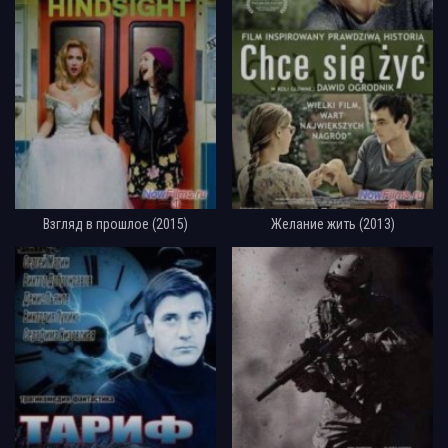
Взгляд в прошлое (2015)
Желание жить (2013)