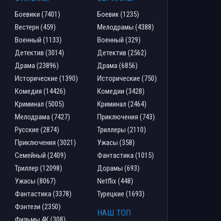
Боевики (7401)
Боевик (1235)
Вестерн (459)
Мелодрамы (4388)
Военный (1133)
Военный (329)
Детектив (3014)
Детектив (2562)
Драма (23896)
Драма (6856)
Исторические (1390)
Исторические (750)
Комедия (14426)
Комедии (3428)
Криминал (5005)
Криминал (2464)
Мелодрама (7427)
Приключения (743)
Русские (2874)
Триллеры (2110)
Приключения (3021)
Ужасы (358)
Семейный (2409)
Фантастика (1015)
Триллер (12098)
Дорамы (693)
Ужасы (8067)
Netflix (448)
Фантастика (3378)
Турецкие (1693)
Фэнтези (2350)
НАШ ТОП
Фильмы 4К (308)