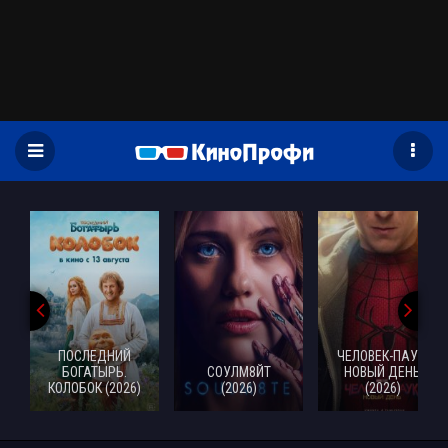
)
ПОСЛЕДНИЙ
ЧЕЛОВЕК-ПАУК:
БОГАТЫРЬ.
СОУЛМ8ЙТ
НОВЫЙ ДЕНЬ
КОЛОБОК (2026)
(2026)
(2026)