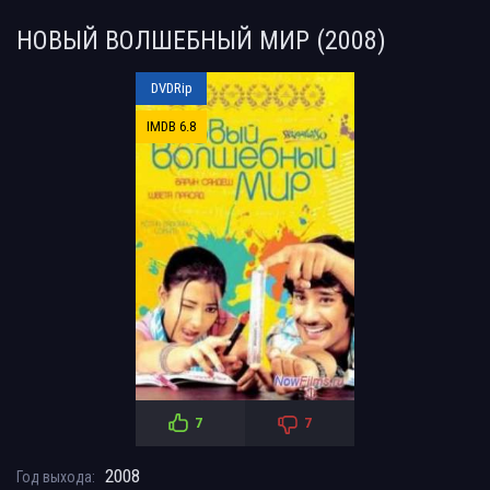
НОВЫЙ ВОЛШЕБНЫЙ МИР (2008)
DVDRip
IMDB 6.8
7
7
2008
Год выхода: