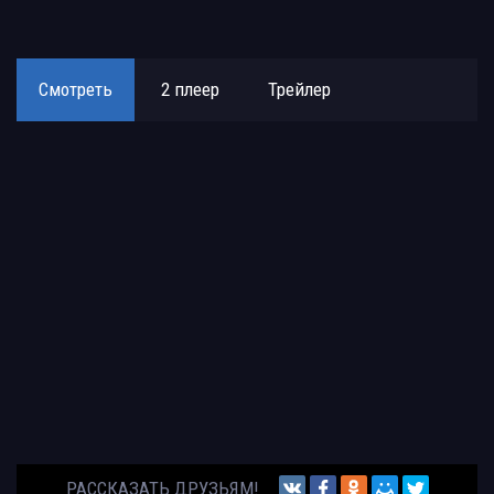
Смотреть
2 плеер
Трейлер
РАССКАЗАТЬ ДРУЗЬЯМ!