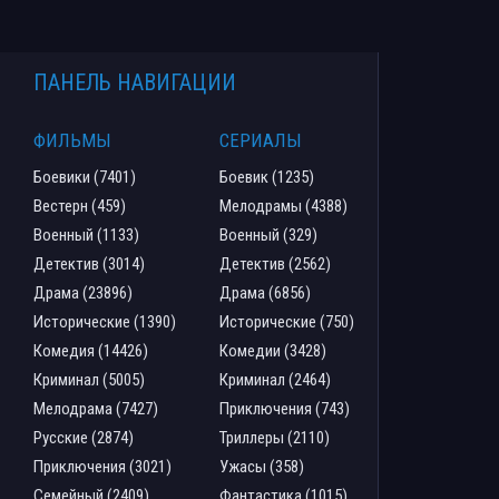
ПАНЕЛЬ НАВИГАЦИИ
ФИЛЬМЫ
СЕРИАЛЫ
Боевики (7401)
Боевик (1235)
Вестерн (459)
Мелодрамы (4388)
Военный (1133)
Военный (329)
Детектив (3014)
Детектив (2562)
Драма (23896)
Драма (6856)
Исторические (1390)
Исторические (750)
Комедия (14426)
Комедии (3428)
Криминал (5005)
Криминал (2464)
Мелодрама (7427)
Приключения (743)
Русские (2874)
Триллеры (2110)
Приключения (3021)
Ужасы (358)
Семейный (2409)
Фантастика (1015)