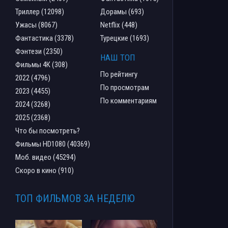
Триллер (12098)
Дорамы (693)
Ужасы (8067)
Netflix (448)
Фантастика (3378)
Турецкие (1693)
Фэнтези (2350)
НАШ ТОП
Фильмы 4К (308)
По рейтингу
2022 (4796)
По просмотрам
2023 (4455)
По комментариям
2024 (3268)
2025 (2368)
Что бы посмотреть?
Фильмы HD1080 (40369)
Моб. видео (45294)
Скоро в кино (910)
ТОП ФИЛЬМОВ ЗА НЕДЕЛЮ