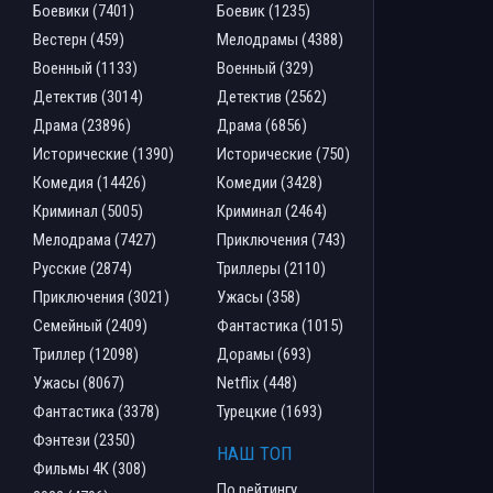
Боевики (7401)
Боевик (1235)
Вестерн (459)
Мелодрамы (4388)
Военный (1133)
Военный (329)
Детектив (3014)
Детектив (2562)
Драма (23896)
Драма (6856)
Исторические (1390)
Исторические (750)
Комедия (14426)
Комедии (3428)
Криминал (5005)
Криминал (2464)
Мелодрама (7427)
Приключения (743)
Русские (2874)
Триллеры (2110)
Приключения (3021)
Ужасы (358)
Семейный (2409)
Фантастика (1015)
Триллер (12098)
Дорамы (693)
Ужасы (8067)
Netflix (448)
Фантастика (3378)
Турецкие (1693)
Фэнтези (2350)
НАШ ТОП
Фильмы 4К (308)
По рейтингу