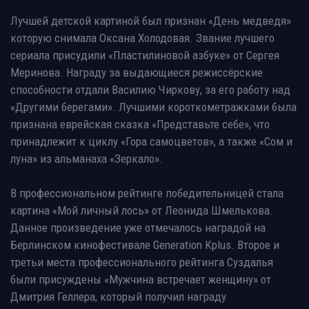
Лучшей детской картиной был признан «День медведя»
которую снимала Оксана Холодовая. Звание лучшего
сериала присудили «Пластилиновой азбуке» от Сергея
Меринова. Награду за выдающиеся режиссёрские
способности отдали Василию Чиркову, за его работу над
«Другими берегами». Лучшими короткометражками была
признана еврейская сказка «Представьте себе», что
принадлежит к циклу «Гора самоцветов», а также «Сом и
луна» из альманаха «Зеркало».
В профессиональном рейтинге победительницей стала
картина «Мой личный лось» от Леонида Шмелькова.
Данное произведение уже отмечалось наградой на
Берлинском кинофестивале Generation Kplus. Второе и
третьи места профессионального рейтинга Суздалья
были присуждены «Мужчина встречает женщину» от
Дмитрия Геллера, который получил награду