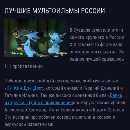
ЛУЧШИЕ МУЛЬТФИЛЬМЫ РОССИИ
В Суздале огласили итоги
самого крупного в России
XIX открытого фестиваля
анимационных картин. За
звание лучшей сражалось
111 произведений.
Победил двухсерийный психоделический мультфильм
«
Ку! Кин-Дза-Дза
», который снимали Георгий Данелий и
Татьяна Ильина. Так же высоко оценённой была «
Белка
и стрелка. Лунные приключения
», которую режиссировал
Александр Храмцов, Инна Евланникова и Вадим Сотсков.
Это история про собачек которые слетали в космос и
вернулись известными.