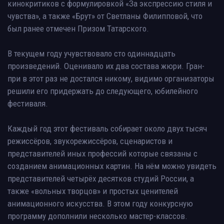
кинокритиков с формулировкой «За экспрессию стиля и
чувства», а также «Брут» от Светланы Филипповой, что
был ранее отмечен Призом Татарского.
В текущем году учувствовало сто одиннадцать
произведений. Оценивало их два состава жюри. Гран-
при в этот раз не достался никому, видимо организаторы
решили его придержать до следующего, юбилейного
фестиваля.
Каждый год этот фестиваль собирает около двух тысяч
режиссёров, звукорежиссёров, сценаристов и
представителей иных профессий которые связаны с
созданием анимационных картин. На нём можно увидеть
представителей четырёх десятков студий России, а
также «вольных творцов» и простых ценителей
анимационного искусства. В этом году конкурсную
программу дополнили несколько мастер-классов.