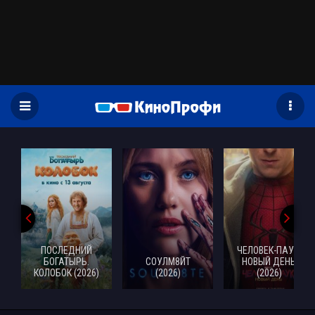
)
ПОСЛЕДНИЙ
ЧЕЛОВЕК-ПАУК:
БОГАТЫРЬ.
СОУЛМ8ЙТ
НОВЫЙ ДЕНЬ
КОЛОБОК (2026)
(2026)
(2026)