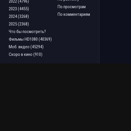
2022 (4796)
По просмотрам
2023 (4455)
По комментариям
2024 (3268)
2025 (2368)
Что бы посмотреть?
Фильмы HD1080 (40369)
Моб. видео (45294)
Скоро в кино (910)
ТОП ФИЛЬМОВ ЗА НЕДЕЛЮ