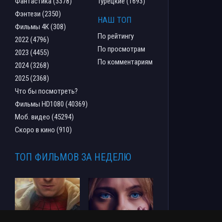
Фантастика (3378)
Турецкие (1693)
Фэнтези (2350)
НАШ ТОП
Фильмы 4К (308)
По рейтингу
2022 (4796)
По просмотрам
2023 (4455)
По комментариям
2024 (3268)
2025 (2368)
Что бы посмотреть?
Фильмы HD1080 (40369)
Моб. видео (45294)
Скоро в кино (910)
ТОП ФИЛЬМОВ ЗА НЕДЕЛЮ