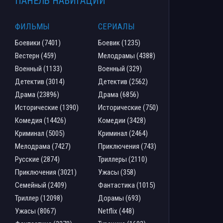
ПАНЕЛЬ НАВИГАЦИИ
ФИЛЬМЫ
СЕРИАЛЫ
Боевики (7401)
Боевик (1235)
Вестерн (459)
Мелодрамы (4388)
Военный (1133)
Военный (329)
Детектив (3014)
Детектив (2562)
Драма (23896)
Драма (6856)
Исторические (1390)
Исторические (750)
Комедия (14426)
Комедии (3428)
Криминал (5005)
Криминал (2464)
Мелодрама (7427)
Приключения (743)
Русские (2874)
Триллеры (2110)
Приключения (3021)
Ужасы (358)
Семейный (2409)
Фантастика (1015)
Триллер (12098)
Дорамы (693)
Ужасы (8067)
Netflix (448)