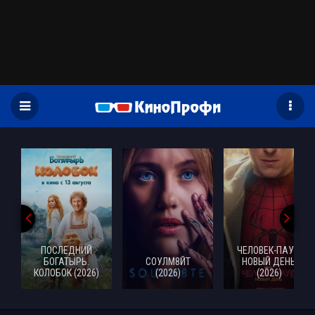
)
ПОСЛЕДНИЙ
ЧЕЛОВЕК-ПАУК:
БОГАТЫРЬ.
СОУЛМ8ЙТ
НОВЫЙ ДЕНЬ
КОЛОБОК (2026)
(2026)
(2026)