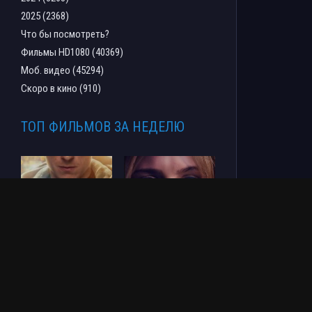
2025 (2368)
Что бы посмотреть?
Фильмы HD1080 (40369)
Моб. видео (45294)
Скоро в кино (910)
ТОП ФИЛЬМОВ ЗА НЕДЕЛЮ
Человек-паук: Новый
СОУЛМ8ЙТ (2026)
день (2026)