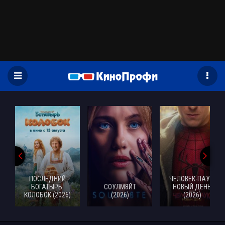
)
ПОСЛЕДНИЙ
ЧЕЛОВЕК-ПАУК:
БОГАТЫРЬ.
СОУЛМ8ЙТ
НОВЫЙ ДЕНЬ
КОЛОБОК (2026)
(2026)
(2026)