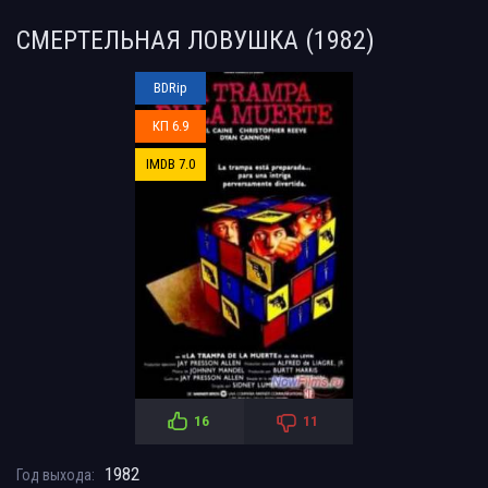
СМЕРТЕЛЬНАЯ ЛОВУШКА (1982)
BDRip
КП 6.9
IMDB 7.0
16
11
1982
Год выхода: