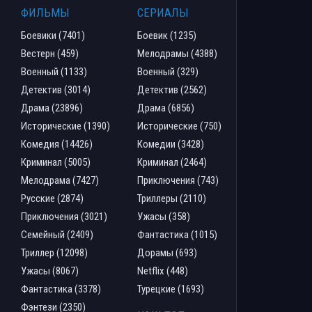
ФИЛЬМЫ
СЕРИАЛЫ
Боевики (7401)
Боевик (1235)
Вестерн (459)
Мелодрамы (4388)
Военный (1133)
Военный (329)
Детектив (3014)
Детектив (2562)
Драма (23896)
Драма (6856)
Исторические (1390)
Исторические (750)
Комедия (14426)
Комедии (3428)
Криминал (5005)
Криминал (2464)
Мелодрама (7427)
Приключения (743)
Русские (2874)
Триллеры (2110)
Приключения (3021)
Ужасы (358)
Семейный (2409)
Фантастика (1015)
Триллер (12098)
Дорамы (693)
Ужасы (8067)
Netflix (448)
Фантастика (3378)
Турецкие (1693)
Фэнтези (2350)