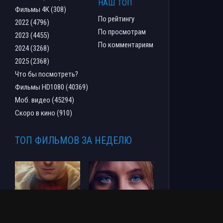
НАШ ТОП
Фильмы 4К (308)
По рейтингу
2022 (4796)
По просмотрам
2023 (4455)
По комментариям
2024 (3268)
2025 (2368)
Что бы посмотреть?
Фильмы HD1080 (40369)
Моб. видео (45294)
Скоро в кино (910)
ТОП ФИЛЬМОВ ЗА НЕДЕЛЮ