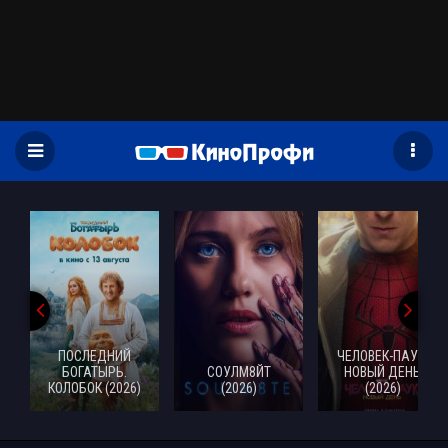
)
ПОСЛЕДНИЙ
ЧЕЛОВЕК-ПАУК:
БОГАТЫРЬ.
СОУЛМ8ЙТ
НОВЫЙ ДЕНЬ
КОЛОБОК (2026)
(2026)
(2026)