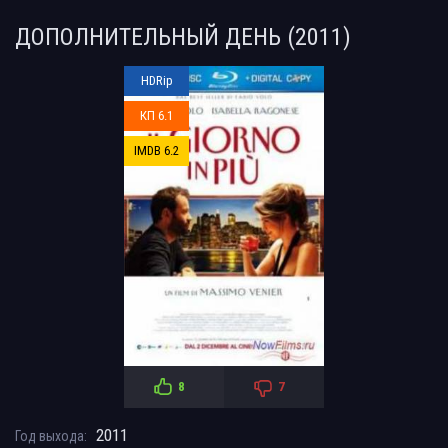
ДОПОЛНИТЕЛЬНЫЙ ДЕНЬ (2011)
HDRip
КП 6.1
IMDB 6.2
8
7
2011
Год выхода: