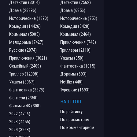
Детектив (3014)
Детектив (2562)
Драма (23896)
Драма (6856)
Исторические (1390)
Исторические (750)
Комедия (14426)
Комедии (3428)
Криминал (5005)
Криминал (2464)
Мелодрама (7427)
Приключения (743)
Русские (2874)
Триллеры (2110)
Приключения (3021)
Ужасы (358)
Семейный (2409)
Фантастика (1015)
Триллер (12098)
Дорамы (693)
Ужасы (8067)
Netflix (448)
Фантастика (3378)
Турецкие (1693)
Фэнтези (2350)
НАШ ТОП
Фильмы 4К (308)
По рейтингу
2022 (4796)
По просмотрам
2023 (4455)
По комментариям
2024 (3268)