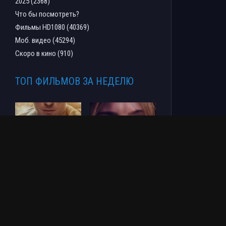
2025 (2368)
Что бы посмотреть?
Фильмы HD1080 (40369)
Моб. видео (45294)
Скоро в кино (910)
ТОП ФИЛЬМОВ ЗА НЕДЕЛЮ
Человек-паук: Новый
СОУЛМ8ЙТ (2026)
день (2026)