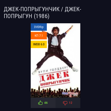
ДЖЕК-ПОПРЫГУНЧИК / ДЖЕК-
ПОПРЫГУН (1986)
DVDRip
КП 7.1
IMDB 6.0
46
12