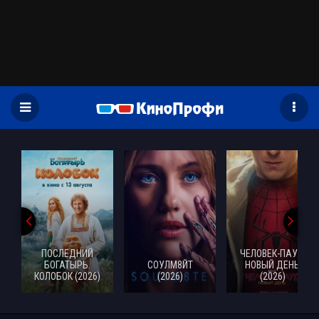
)
ПОСЛЕДНИЙ
ЧЕЛОВЕК-ПАУК:
БОГАТЫРЬ.
СОУЛМ8ЙТ
НОВЫЙ ДЕНЬ
КОЛОБОК (2026)
(2026)
(2026)