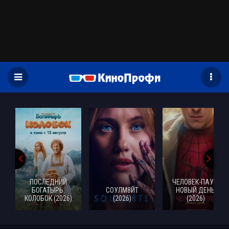
)
ПОСЛЕДНИЙ
ЧЕЛОВЕК-ПАУК:
БОГАТЫРЬ.
СОУЛМ8ЙТ
НОВЫЙ ДЕНЬ
КОЛОБОК (2026)
(2026)
(2026)