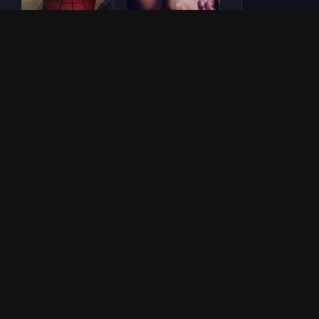
Человек-паук: Новый
СОУЛМ8ЙТ (2026)
день (2026)
Зловещие мертвецы:
Везунчик (2026)
Пекло (2026)