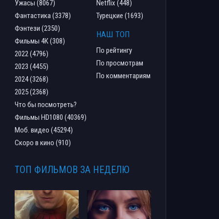
Ужасы (8067)
Netflix (448)
Фантастика (3378)
Турецкие (1693)
Фэнтези (2350)
НАШ ТОП
Фильмы 4К (308)
По рейтингу
2022 (4796)
По просмотрам
2023 (4455)
По комментариям
2024 (3268)
2025 (2368)
Что бы посмотреть?
Фильмы HD1080 (40369)
Моб. видео (45294)
Скоро в кино (910)
ТОП ФИЛЬМОВ ЗА НЕДЕЛЮ