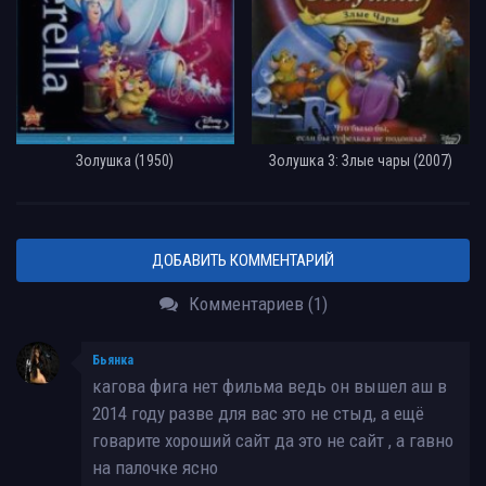
Золушка (1950)
Золушка 3: Злые чары (2007)
ДОБАВИТЬ КОММЕНТАРИЙ
Комментариев (1)
Бьянка
кагова фига нет фильма ведь он вышел аш в
2014 году разве для вас это не стыд, а ещё
говарите хороший сайт да это не сайт , а гавно
на палочке ясно