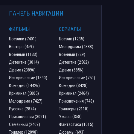
ПАНЕЛЬ НАВИГАЦИИ
ФИЛЬМЫ
СЕРИАЛЫ
Боевики (7401)
Боевик (1235)
Вестерн (459)
Мелодрамы (4388)
Военный (1133)
Военный (329)
Детектив (3014)
Детектив (2562)
Драма (23896)
Драма (6856)
Исторические (1390)
Исторические (750)
Комедия (14426)
Комедии (3428)
Криминал (5005)
Криминал (2464)
Мелодрама (7427)
Приключения (743)
Русские (2874)
Триллеры (2110)
Приключения (3021)
Ужасы (358)
Семейный (2409)
Фантастика (1015)
Триллер (12098)
Дорамы (693)