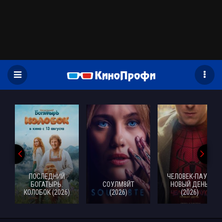
)
ПОСЛЕДНИЙ
ЧЕЛОВЕК-ПАУК:
БОГАТЫРЬ.
СОУЛМ8ЙТ
НОВЫЙ ДЕНЬ
КОЛОБОК (2026)
(2026)
(2026)