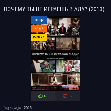
ПОЧЕМУ ТЫ НЕ ИГРАЕШЬ В АДУ? (2013)
HDRip
КП 6.7
IMDB 7.1
5
12
2013
Год выхода: