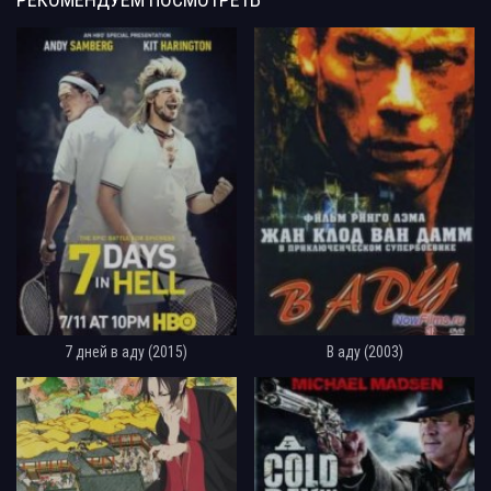
7 дней в аду (2015)
В аду (2003)