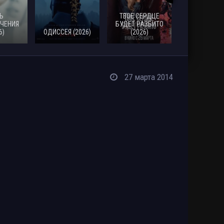
Ь
ТВОЕ СЕРДЦЕ
ЧЕНИЯ
БУДЕТ РАЗБИТО
6)
ОДИССЕЯ (2026)
(2026)
МОАНА (20
27 марта 2014