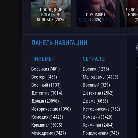
ПОСЛЕДНИЙ
ЧЕЛОВ
БОГАТЫРЬ.
СОУЛМ8ЙТ
НОВЫ
КОЛОБОК (2026)
(2026)
(
ПАНЕЛЬ НАВИГАЦИИ
ФИЛЬМЫ
СЕРИАЛЫ
Боевики (7401)
Боевик (1235)
Вестерн (459)
Мелодрамы (4388)
Военный (1133)
Военный (329)
Детектив (3014)
Детектив (2562)
Драма (23896)
Драма (6856)
Исторические (1390)
Исторические (750)
Комедия (14426)
Комедии (3428)
Криминал (5005)
Криминал (2464)
Мелодрама (7427)
Приключения (743)