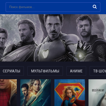
СЕРИАЛЫ
МУЛЬТФИЛЬМЫ
АНИМЕ
ТВ-ШО