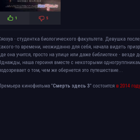
1
5
Сяохуа - студентка биологического факультета. Девушка после
какого-то времени, неожиданно для себя, начала видеть призра
где она учится, просто на улице или даже библиотеке - везде 
Однажды, наша героиня вместе с некоторыми одногруппниками
подозревает о том, чем же обернется это путешествие...
Премьера кинофильма "
Смерть здесь 3
" состоится
в 2014 год