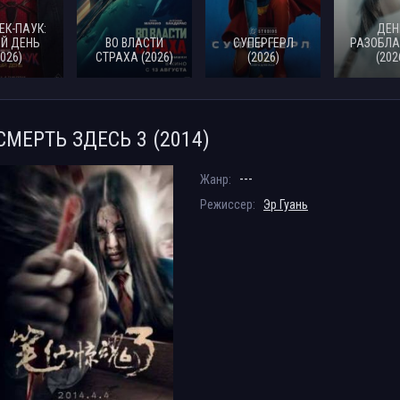
ЕК-ПАУК:
ДЕН
Й ДЕНЬ
ВО ВЛАСТИ
СУПЕРГЕРЛ
РАЗОБЛА
2026)
СТРАХА (2026)
(2026)
(202
СМЕРТЬ ЗДЕСЬ 3 (2014)
---
Жанр:
Режиссер:
Эр Гуань