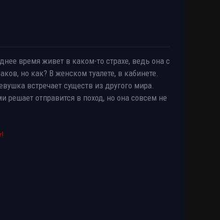
днее время живет в каком-то страхе, ведь она с
ков, но как? В женском туалете, в кабинете.
девушка встречает существ из другого мира.
 решает отправится в поход, но она совсем не
у!