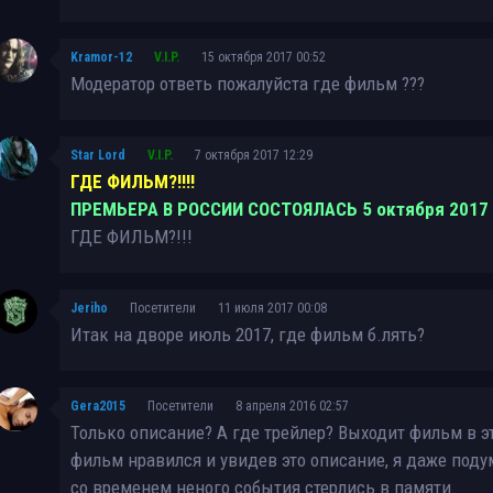
Kramor-12
V.I.P.
15 октября 2017 00:52
Модератор ответь пожалуйста где фильм ???
Star Lord
V.I.P.
7 октября 2017 12:29
ГДЕ ФИЛЬМ?!!!!
ПРЕМЬЕРА В РОССИИ СОСТОЯЛАСЬ 5 октября 2017 г
ГДЕ ФИЛЬМ?!!!
Jeriho
Посетители
11 июля 2017 00:08
Итак на дворе июль 2017, где фильм б.лять?
Gera2015
Посетители
8 апреля 2016 02:57
Только описание? А где трейлер? Выходит фильм в эт
фильм нравился и увидев это описание, я даже поду
со временем неного события стерлись в памяти.