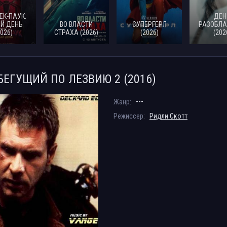
ЕК-ПАУК:
ДЕН
Й ДЕНЬ
ВО ВЛАСТИ
СУПЕРГЕРЛ
РАЗОБЛА
2026)
СТРАХА (2026)
(2026)
(202
БЕГУЩИЙ ПО ЛЕЗВИЮ 2 (2016)
---
Жанр:
Режиссер:
Ридли Скотт