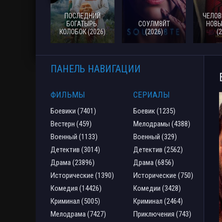
ПОСЛЕДНИЙ
ЧЕЛОВ
БОГАТЫРЬ.
СОУЛМ8ЙТ
НОВЫ
КОЛОБОК (2026)
(2026)
(
ПАНЕЛЬ НАВИГАЦИИ
ФИЛЬМЫ
СЕРИАЛЫ
Боевики (7401)
Боевик (1235)
Вестерн (459)
Мелодрамы (4388)
Военный (1133)
Военный (329)
Детектив (3014)
Детектив (2562)
Драма (23896)
Драма (6856)
Исторические (1390)
Исторические (750)
Комедия (14426)
Комедии (3428)
Криминал (5005)
Криминал (2464)
Мелодрама (7427)
Приключения (743)