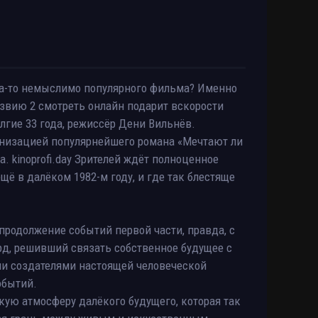
гда-то немыслимо популярного фильма? Именно
звию 2 смотреть онлайн подарит вскорости
лгие 33 года, режиссёр Дени Вильнёв.
ранизацией популярнейшего романа «Мечтают ли
. kinoprofi.day Зрителей ждёт полноценное
щё в далёком 1982-м году, и где так блестяще
родолжение событий первой части, правда, с
д, решивший связать собственное будущее с
и создателями настоящей человеческой
обытий.
кую атмосферу далёкого будущего, которая так