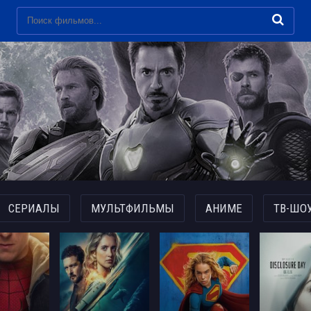
СЕРИАЛЫ
МУЛЬТФИЛЬМЫ
АНИМЕ
ТВ-ШО