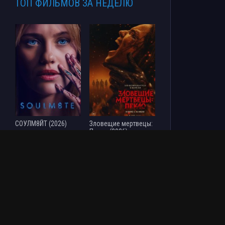
ТОП ФИЛЬМОВ ЗА НЕДЕЛЮ
СОУЛМ8ЙТ (2026)
Зловещие мертвецы:
Пекло (2026)