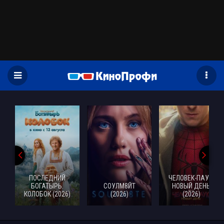
)
ПОСЛЕДНИЙ
ЧЕЛОВЕК-ПАУК:
БОГАТЫРЬ.
СОУЛМ8ЙТ
НОВЫЙ ДЕНЬ
КОЛОБОК (2026)
(2026)
(2026)