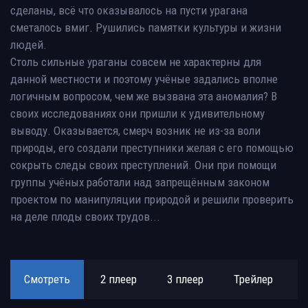
сделаны, всё что оказывалось на пусти урагана
сметалось вмиг. Рушились памятки культуры и жизни
людей.
Столь сильные ураганы совсем не характерны для
данной местности и поэтому учёные задались вполне
логичным вопросом, чем же вызвана эта аномалия? В
своих исследованиях они пришли к удивительному
выводу. Оказывается, смерч возник не из-за воли
природы, его создали преступники желая с его помощью
сокрыть следы своих преступлений. Они при помощи
группы учёных работали над запрещённым законом
проектом по манипуляции природой и решили проверить
на деле плоды своих трудов...
Смотреть
2 плеер
3 плеер
Трейлер