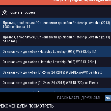
Если уйти с раздачи, торрент будет отк
Скачать торрент
Драться, влюбляться / От ненависти до любви / Hateship Loveship (2013)
1080p от liosaa | L1
Драться, влюбляться / От ненависти до любви / Hateship Loveship (2013)
от liosaa | L1
От ненависти до любви / Hateship Loveship (2013) WEB-DLRip | L1
От ненависти до любви / Hateship Loveship (2013) WEB-DL 720p | L1
От ненависти до любви [01-24 из 24] (2018) WEB-DLRip-AVC от Files-x
От ненависти до любви [01-24 из 24] (2018) WEB-DL 720p от Files-x
От ненависти до любви [01-24 из 24] (2018) WEB-DLRip от Files-x
РАССКАЗАТЬ ДРУЗЬЯМ!
Сандра Браун - От ненависти до любви (1997) (2009) МР3
РЕКОМЕНДУЕМ
ПОСМОТРЕТЬ