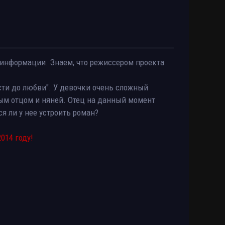
 информации. Знаем, что режиссером проекта
сти до любви". У девочки очень сложный
ым отцом и няней. Отец на данный момент
я ли у нее устроить роман?
2014 году!