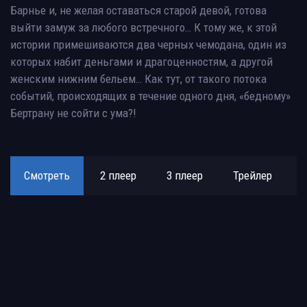
Барнье и, не желая оставаться старой девой, готова
выйти замуж за любого встречного… К тому же, к этой
истории примешиваются два черных чемодана, один из
которых набит деньгами и драгоценностям, а другой
женским нижним бельем… Как тут, от такого потока
событий, происходящих в течение одного дня, «бедному»
Бертрану не сойти с ума?!
Смотреть
2 плеер
3 плеер
Трейлер