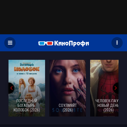
)
ПОСЛЕДНИЙ
ЧЕЛОВЕК-ПАУК:
БОГАТЫРЬ.
СОУЛМ8ЙТ
НОВЫЙ ДЕНЬ
КОЛОБОК (2026)
(2026)
(2026)