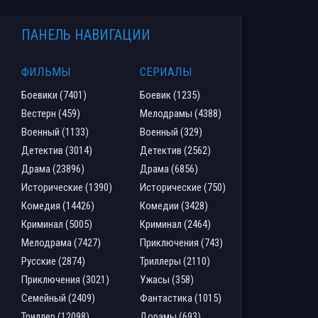
ПАНЕЛЬ НАВИГАЦИИ
ФИЛЬМЫ
СЕРИАЛЫ
Боевики (7401)
Боевик (1235)
Вестерн (459)
Мелодрамы (4388)
Военный (1133)
Военный (329)
Детектив (3014)
Детектив (2562)
Драма (23896)
Драма (6856)
Исторические (1390)
Исторические (750)
Комедия (14426)
Комедии (3428)
Криминал (5005)
Криминал (2464)
Мелодрама (7427)
Приключения (743)
Русские (2874)
Триллеры (2110)
Приключения (3021)
Ужасы (358)
Семейный (2409)
Фантастика (1015)
Триллер (12098)
Дорамы (693)