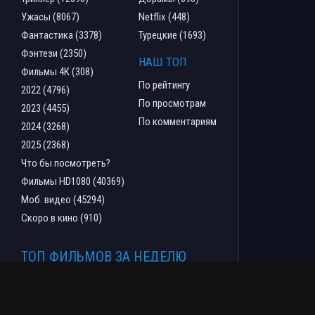
Ужасы (8067)
Netflix (448)
Фантастика (3378)
Турецкие (1693)
Фэнтези (2350)
НАШ ТОП
Фильмы 4К (308)
По рейтингу
2022 (4796)
По просмотрам
2023 (4455)
По комментариям
2024 (3268)
2025 (2368)
Что бы посмотреть?
Фильмы HD1080 (40369)
Моб. видео (45294)
Скоро в кино (910)
ТОП ФИЛЬМОВ ЗА НЕДЕЛЮ