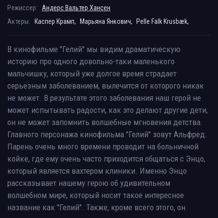
Режиссер:
Андерс Вальтер Хансен
Актеры:
Каспер Крамп,
Марьяна Янкович,
Pelle Falk Krusbæk,
В кинофильме "Гелий" мы видим драматическую
историю про одного довольно-таки маленького
мальчишку, который уже долгое время страдает
серьезным заболеванием, вылечится от которого никак
не может. В результате этого заболевания наш герой не
может испытывать радости, как это делают другие дети,
он не может запомнить волшебные мгновения детства.
Главного персонажа кинофильма "Гелий" зовут Альфред.
Парень очень много времени проводит на больничной
койке, где ему очень часто приходится общаться с Энцо,
который является вахтером клиники. Именно Энцо
рассказывает нашему герою об удивительном
волшебном мире, который носит такое интересное
название как "Гелий". Также, кроме всего этого, он