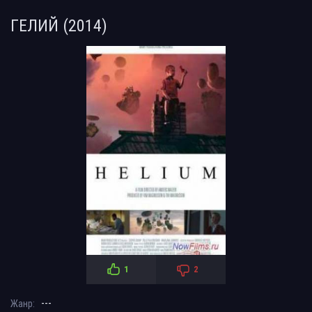
ГЕЛИЙ (2014)
1
2
---
Жанр: