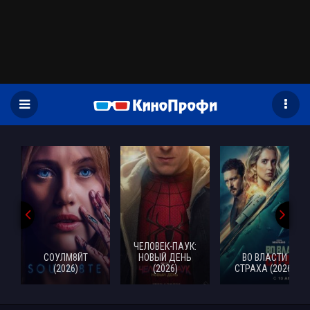
)
ЧЕЛОВЕК-ПАУК:
СОУЛМ8ЙТ
НОВЫЙ ДЕНЬ
ВО ВЛАСТИ
(2026)
(2026)
СТРАХА (2026)