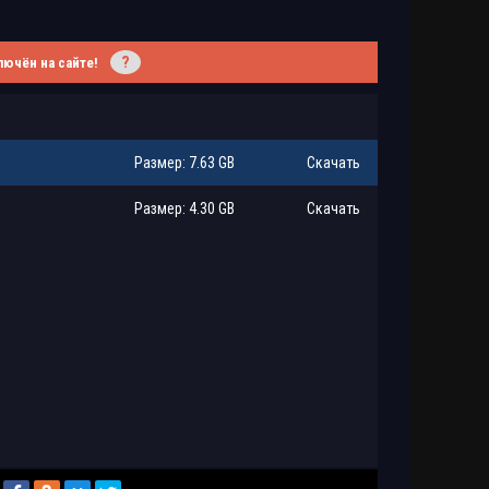
?
лючён на сайте!
Размер: 7.63 GB
Скачать
Размер: 4.30 GB
Скачать