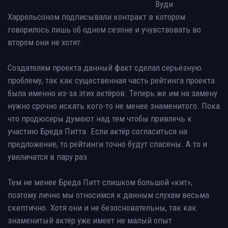
Вуди
Харрельсоном подписывали контракт в котором
говорилось лишь об одном сезоне и учувствовать во
втором они не хотят.
Создателям проекта данный факт сделал серьёзную
проблему, так как существенная часть рейтинга проекта
была именно из-за этих актёров. Теперь же им на замену
нужно срочно искать кого-то не менее знаменитого. Пока
что продюсеры думают над тем чтобы привлечь к
участию Бреда Питта. Если актёр согласиться на
предложение, то рейтинги точно будут спасены. А то и
увеличатся в пару раз.
Тем не менее Бреда Питт слишком большой «кит»,
поэтому лично мы относимся к данным слухам весьма
скептично. Хотя они и не безосновательны, так как
знаменитый актёр уже имеет не малый опыт