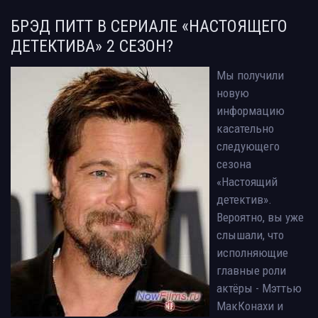
БРЭД ПИТТ В СЕРИАЛЕ «НАСТОЯЩЕГО
ДЕТЕКТИВА» 2 СЕЗОН?
Мы получили
новую
информацию
касательно
следующего
сезона
«Настоящий
детектив».
Вероятно, вы уже
слышали, что
исполняющие
главные роли
актёры - Мэттью
МакКонахи и