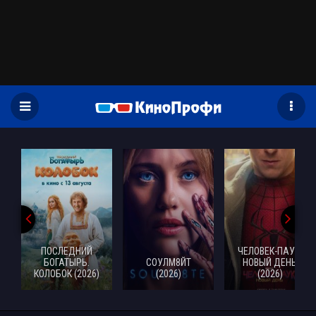
)
ПОСЛЕДНИЙ
ЧЕЛОВЕК-ПАУК:
БОГАТЫРЬ.
СОУЛМ8ЙТ
НОВЫЙ ДЕНЬ
КОЛОБОК (2026)
(2026)
(2026)