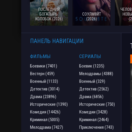
ПОСЛЕДНИЙ
ЧЕЛОВ
БОГАТЫРЬ.
СОУЛМ8ЙТ
НОВЫ
КОЛОБОК (2026)
(2026)
(
ПАНЕЛЬ НАВИГАЦИИ
ФИЛЬМЫ
СЕРИАЛЫ
Боевики (7401)
Боевик (1235)
Вестерн (459)
Мелодрамы (4388)
Военный (1133)
Военный (329)
Детектив (3014)
Детектив (2562)
Драма (23896)
Драма (6856)
Исторические (1390)
Исторические (750)
Комедия (14426)
Комедии (3428)
Криминал (5005)
Криминал (2464)
Мелодрама (7427)
Приключения (743)