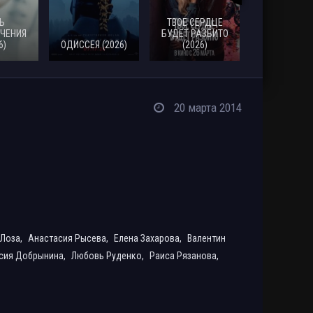
Ь
ТВОЕ СЕРДЦЕ
ЧЕНИЯ
БУДЕТ РАЗБИТО
6)
ОДИССЕЯ (2026)
(2026)
МОАНА (20
20 марта 2014
 Лоза,
Анастасия Рысева,
Елена Захарова,
Валентин
сия Добрынина,
Любовь Руденко,
Раиса Рязанова,