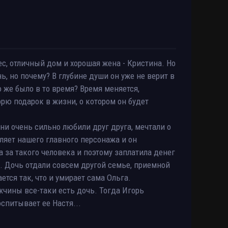
ес, отличный дом и хорошая жена - Кристина. Но
ь, но почему? В глубине души он уже не верит в
о же было в то время? Время меняется,
рю подарок в жизни, о котором он будет
они очень сильно любили друг друга, мечтали о
ляет нашего главного персонажа и он
 за такого человека и поэтому заплатила денег
и. Дочь отдали совсем другой семье, приемной
тся так, что и умирает сама Ольга.
ужчины все-таки есть дочь. Тогда Игорь
оспитывает ее Настя...