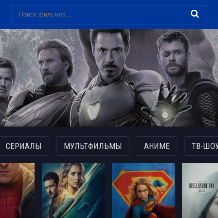
СЕРИАЛЫ
МУЛЬТФИЛЬМЫ
АНИМЕ
ТВ-ШО