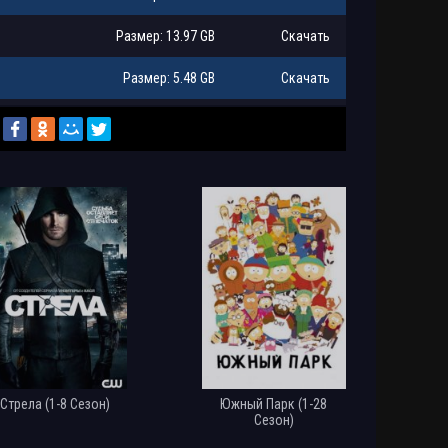
Размер: 13.97 GB
Скачать
Размер: 5.48 GB
Скачать
Размер: 13.10 GB
Скачать
Размер: 5.91 GB
Скачать
Размер: 5.37 GB
Скачать
Размер: 5.30 GB
Скачать
Размер: 168.02 MB
Скачать
19) [MP3]
Размер: 416 MB
Скачать
8) [FB2]
Размер: 1.98 MB
Скачать
Стрела (1-8 Сезон)
Южный Парк (1-28
Сезон)