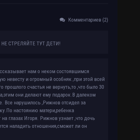
Комментариев (2)
е НЕ СТРЕЛЯЙТЕ ТУТ ДЕТИ!
рассказывает нам о неком состоявшимся
ую невесту и огромный особняк ,при этой всей
о прошлого счастья не вернуть,то ,что было 30
ва,этим они делают ему подарок.В далеком
. Все нарушилось ,Рижнов отсидел за
чку.По настоянию матери,ребенка
 на глазах Игоря. Рижнов узнает ,что дочь
тся наладить отношения,сможет ли он