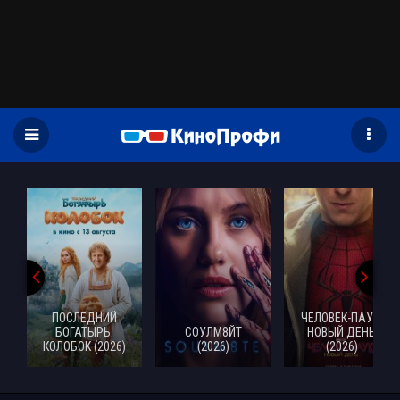
)
ПОСЛЕДНИЙ
ЧЕЛОВЕК-ПАУК:
БОГАТЫРЬ.
СОУЛМ8ЙТ
НОВЫЙ ДЕНЬ
КОЛОБОК (2026)
(2026)
(2026)