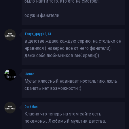
было найти того, кто его не смотрел.
ох уж и фанатели.
Tanya_gaygirl_13
в детстве ждала каждую серию, на столько он
нравился ( наверно все от него фанатели),
даже себе любимчиков выбирали)))..
JIenan
Мульт классный навивает ностальгию, жаль
скачать нет возможности :(
DarkMan
Класно что теперь на этом сайте есть
покемоны. Любимый мультик детства.