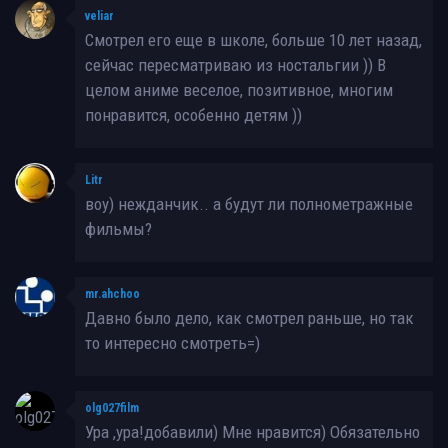
veliar
Смотрел его еще в школе, больше 10 лет назад,
сейчас пересматриваю из ностальгии )) В
целом аниме веселое, позитивное, многим
понравится, особенно детям ))
Litr
воу) нежданчик.. а будут ли полнометражные
фильмы?
mr.ahchoo
Давно было дело, как смотрел раньше, но так
то интересно смотреть=)
olg027film
Ура ,ура!добавили) Мне нравится) Обязательно