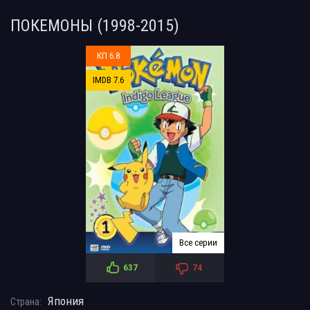
ПОКЕМОНЫ (1998-2015)
КП 6.8
IMDB 7.6
Все серии
637
74
Япония
Страна: