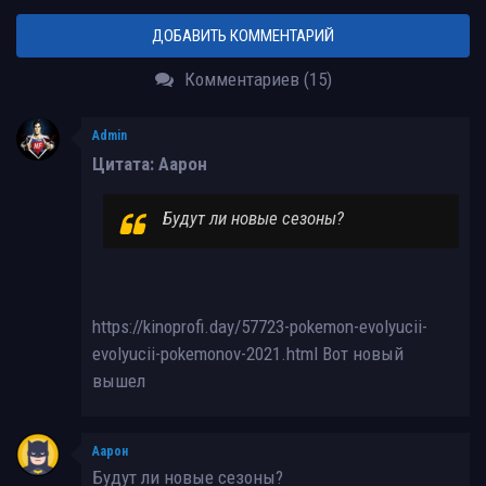
ДОБАВИТЬ КОММЕНТАРИЙ
Комментариев (15)
Admin
Цитата: Аарон
Будут ли новые сезоны?
https://kinoprofi.day/57723-pokemon-evolyucii-
evolyucii-pokemonov-2021.html Вот новый
вышел
Аарон
Будут ли новые сезоны?