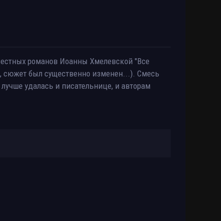
звестных романов Иоанны Хмелевской "Все
м, сюжет был существенно изменен...). Смесь
лучше удалась и писательнице, и авторам