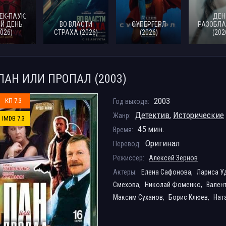
ЕК-ПАУК:
ДЕН
Й ДЕНЬ
ВО ВЛАСТИ
СУПЕРГЕРЛ
РАЗОБЛА
2026)
СТРАХА (2026)
(2026)
(202
ПАН ИЛИ ПРОПАЛ (2003)
2003
КП 7.3
Год выхода:
Детектив
,
Исторические
Жанр:
IMDB 7.3
45 мин.
Время:
Оригинал
Перевод:
Режиссер:
Алексей Зернов
Актеры:
Елена Сафонова,
Лариса У
Смехова,
Николай Фоменко,
Вален
Максим Суханов,
Борис Клюев,
Нат