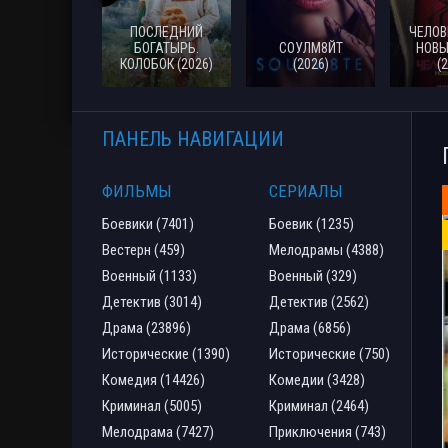
ПОСЛЕДНИЙ
ЧЕЛОВ
БОГАТЫРЬ.
СОУЛМ8ЙТ
НОВЫ
КОЛОБОК (2026)
(2026)
(
ПАНЕЛЬ НАВИГАЦИИ
ФИЛЬМЫ
СЕРИАЛЫ
Боевики (7401)
Боевик (1235)
Вестерн (459)
Мелодрамы (4388)
Военный (1133)
Военный (329)
Детектив (3014)
Детектив (2562)
Драма (23896)
Драма (6856)
Исторические (1390)
Исторические (750)
Комедия (14426)
Комедии (3428)
Криминал (5005)
Криминал (2464)
Мелодрама (7427)
Приключения (743)