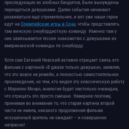
преследующих их злобных бандитов, были вынуждены
переодеться девушками. Далее события начинают
развиваться ещё стремительнее, и вот уже наши герои
едут на
Олимпийские игры в Сочи
, чтобы представлять
там женскую сноубордисткую команду. Именно там у
них завязывается тесное знакомство с девушками из
американской команды по сноуборду.
Хотя сам Евгений Невский активно отрицает связь его
фильма с картиной «В джазе только девушки», заявляя,
что это вовсе не ремейк, а полностью самостоятельное
произведение, но тем, кто видел эту классическую работу
с Мэрилин Монро, аналогия будет настолько очевидна,
что отрицать это просто смешно. Наверное поэтому,
принимая во внимание то, что старая картина второй
части не имела, никакого продолжения фильма
искушённый зритель не ожидает – и совершенно
напрасно!