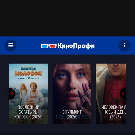
)
ПОСЛЕДНИЙ
ЧЕЛОВЕК-ПАУК:
БОГАТЫРЬ.
СОУЛМ8ЙТ
НОВЫЙ ДЕНЬ
КОЛОБОК (2026)
(2026)
(2026)