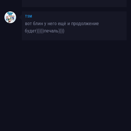
TSM
вот блин у него ещё и продолжение
будет)))))печаль))))