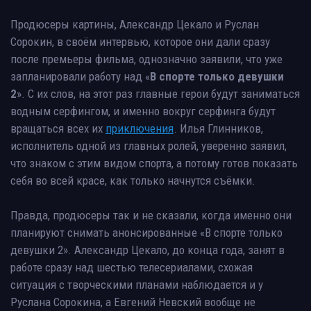
Продюсеры картины, Александр Цекало и Руслан
Сорокин, в своём интервью, которое они дали сразу
после премьеры фильма, однозначно заявили, что уже
запланировали работу над «
В спорте только девушки
2
». С их слов, на этот раз главные герои будут заниматься
водным серфингом, и именно вокруг серфинга будут
вращаться всех их
приключения
. Илья Глинников,
исполнитель одной из главных ролей, уверенно заявил,
что знаком с этим видом спорта, а потому готов показать
себя во всей красе, как только начнутся съёмки.
Правда, продюсеры так и не сказали, когда именно они
планируют снимать анонсированные «В спорте только
девушки 2». Александр Цекало, до конца года, занят в
работе сразу над шестью телесериалами, схожая
ситуация с творческими планами наблюдается и у
Руслана Сорокина, а Евгений Невский вообще не