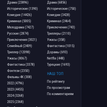
Драма (23896)
Драма (6856)
Исторические (1390)
Исторические (750)
Комедия (14426)
Комедии (3428)
Криминал (5005)
Криминал (2464)
Мелодрама (7427)
Приключения (743)
Русские (2874)
Триллеры (2110)
Приключения (3021)
Ужасы (358)
Семейный (2409)
Фантастика (1015)
Триллер (12098)
Дорамы (693)
Ужасы (8067)
Netflix (448)
Фантастика (3378)
Турецкие (1693)
Фэнтези (2350)
НАШ ТОП
Фильмы 4К (308)
По рейтингу
2022 (4796)
По просмотрам
2023 (4455)
По комментариям
2024 (3268)
2025 (2368)