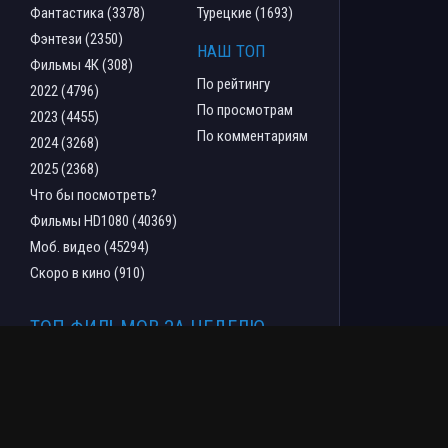
Фантастика (3378)
Турецкие (1693)
Фэнтези (2350)
НАШ ТОП
Фильмы 4К (308)
По рейтингу
2022 (4796)
По просмотрам
2023 (4455)
По комментариям
2024 (3268)
2025 (2368)
Что бы посмотреть?
Фильмы HD1080 (40369)
Моб. видео (45294)
Скоро в кино (910)
ТОП ФИЛЬМОВ ЗА НЕДЕЛЮ