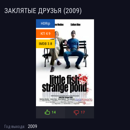
ЗАКЛЯТЫЕ ДРУЗЬЯ (2009)
HDRip
КП 4.9
IMDB 3.8
14
17
2009
Год выхода: