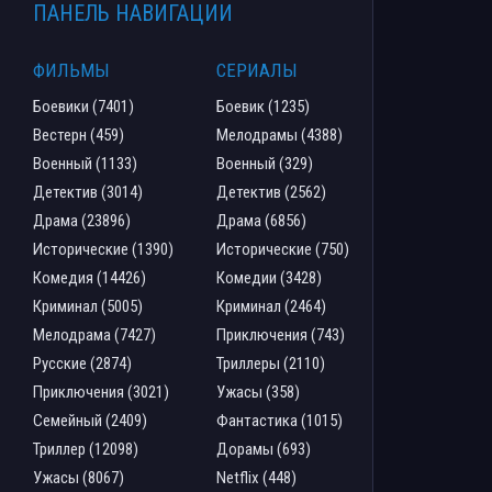
ПАНЕЛЬ НАВИГАЦИИ
ФИЛЬМЫ
СЕРИАЛЫ
Боевики (7401)
Боевик (1235)
Вестерн (459)
Мелодрамы (4388)
Военный (1133)
Военный (329)
Детектив (3014)
Детектив (2562)
Драма (23896)
Драма (6856)
Исторические (1390)
Исторические (750)
Комедия (14426)
Комедии (3428)
Криминал (5005)
Криминал (2464)
Мелодрама (7427)
Приключения (743)
Русские (2874)
Триллеры (2110)
Приключения (3021)
Ужасы (358)
Семейный (2409)
Фантастика (1015)
Триллер (12098)
Дорамы (693)
Ужасы (8067)
Netflix (448)