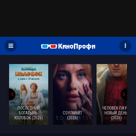
)
ПОСЛЕДНИЙ
ЧЕЛОВЕК-ПАУК:
БОГАТЫРЬ.
СОУЛМ8ЙТ
НОВЫЙ ДЕНЬ
КОЛОБОК (2026)
(2026)
(2026)