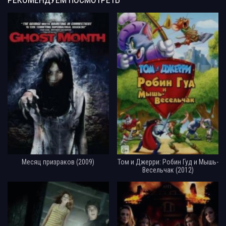
Месяц призраков (2009)
Том и Джерри: Робин Гуд и Мышь-
Весельчак (2012)