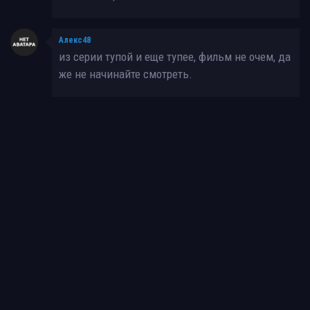
Алекс48
из серии тупой и еще тупее, фильм не очем, да
же не начинайте смотреть.