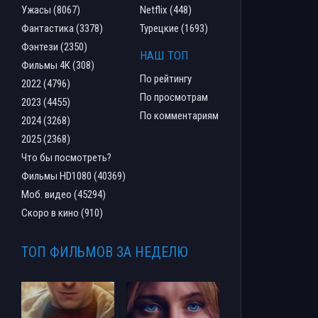
Ужасы (8067)
Netflix (448)
Фантастика (3378)
Турецкие (1693)
Фэнтези (2350)
НАШ ТОП
Фильмы 4К (308)
По рейтингу
2022 (4796)
По просмотрам
2023 (4455)
По комментариям
2024 (3268)
2025 (2368)
Что бы посмотреть?
Фильмы HD1080 (40369)
Моб. видео (45294)
Скоро в кино (910)
ТОП ФИЛЬМОВ ЗА НЕДЕЛЮ