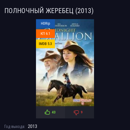
ПОЛНОЧНЫЙ ЖЕРЕБЕЦ (2013)
HDRip
КП 6.1
IMDB 5.3
43
9
2013
Год выхода: