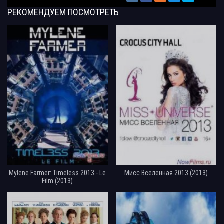
РЕКОМЕНДУЕМ
ПОСМОТРЕТЬ
Mylene Farmer: Timeless 2013 - Le
Мисс Вселенная 2013 (2013)
Film (2013)