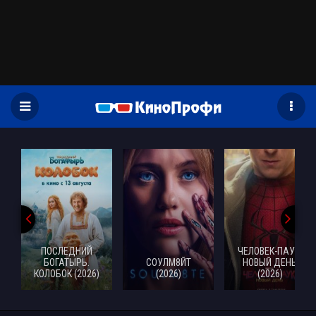
)
ПОСЛЕДНИЙ
ЧЕЛОВЕК-ПАУК:
БОГАТЫРЬ.
СОУЛМ8ЙТ
НОВЫЙ ДЕНЬ
КОЛОБОК (2026)
(2026)
(2026)