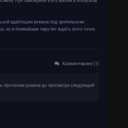
смену Луи Замперини и его жизни в японском
льной адаптации романа под зрительские
ы, но в ближайшие пару лет ждать этого точно
Комментариев (1)
ать прочтение романа до просмотра следующей