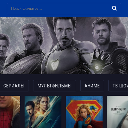
СЕРИАЛЫ
МУЛЬТФИЛЬМЫ
АНИМЕ
ТВ-ШО