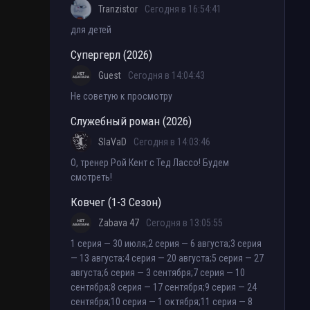
Tranzistor
Сегодня в 16:54:41
для детей
Супергерл (2026)
Guest
Сегодня в 14:04:43
Не советую к просмотру
Служебный роман (2026)
SlaVaD
Сегодня в 14:03:46
О, тренер Рой Кент с Тед Лассо! Будем
смотреть!
Ковчег (1-3 Сезон)
Zabava 47
Сегодня в 13:05:55
1 серия — 30 июля;2 серия — 6 августа;3 серия
— 13 августа;4 серия — 20 августа;5 серия — 27
августа;6 серия — 3 сентября;7 серия — 10
сентября;8 серия — 17 сентября;9 серия — 24
сентября;10 серия — 1 октября;11 серия — 8