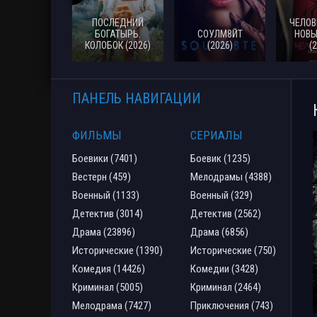
ПОСЛЕДНИЙ
ЧЕЛОВ
БОГАТЫРЬ.
СОУЛМ8ЙТ
НОВЫ
КОЛОБОК (2026)
(2026)
(
ПАНЕЛЬ НАВИГАЦИИ
ФИЛЬМЫ
СЕРИАЛЫ
Боевики (7401)
Боевик (1235)
Вестерн (459)
Мелодрамы (4388)
Военный (1133)
Военный (329)
Детектив (3014)
Детектив (2562)
Драма (23896)
Драма (6856)
Исторические (1390)
Исторические (750)
Комедия (14426)
Комедии (3428)
Криминал (5005)
Криминал (2464)
Мелодрама (7427)
Приключения (743)