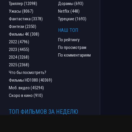
Триллер (12098)
Дорамы (693)
Ужасы (8067)
Netflix (448)
Фантастика (3378)
Турецкие (1693)
Фэнтези (2350)
НАШ ТОП
Фильмы 4К (308)
По рейтингу
2022 (4796)
По просмотрам
2023 (4455)
По комментариям
2024 (3268)
2025 (2368)
Что бы посмотреть?
Фильмы HD1080 (40369)
Моб. видео (45294)
Скоро в кино (910)
ТОП ФИЛЬМОВ ЗА НЕДЕЛЮ