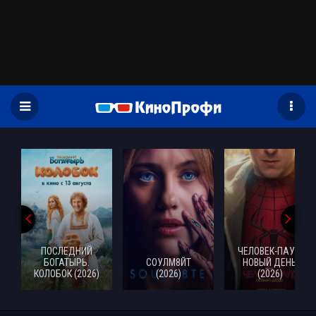
)
ПОСЛЕДНИЙ
ЧЕЛОВЕК-ПАУК:
БОГАТЫРЬ.
СОУЛМ8ЙТ
НОВЫЙ ДЕНЬ
КОЛОБОК (2026)
(2026)
(2026)