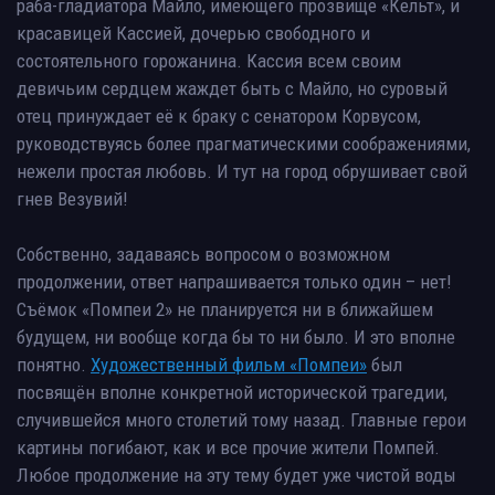
раба-гладиатора Майло, имеющего прозвище «Кельт», и
красавицей Кассией, дочерью свободного и
состоятельного горожанина. Кассия всем своим
девичьим сердцем жаждет быть с Майло, но суровый
отец принуждает её к браку с сенатором Корвусом,
руководствуясь более прагматическими соображениями,
нежели простая любовь. И тут на город обрушивает свой
гнев Везувий!
Собственно, задаваясь вопросом о возможном
продолжении, ответ напрашивается только один – нет!
Съёмок «Помпеи 2» не планируется ни в ближайшем
будущем, ни вообще когда бы то ни было. И это вполне
понятно.
Художественный фильм «Помпеи»
был
посвящён вполне конкретной исторической трагедии,
случившейся много столетий тому назад. Главные герои
картины погибают, как и все прочие жители Помпей.
Любое продолжение на эту тему будет уже чистой воды