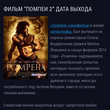
ФИЛЬМ "ПОМПЕИ 2" ДАТА ВЫХОДА
«Помпеи» кинофильм
в жанре
катастрофы
, был выпущен на
экраны режиссёром Полом
Андерсоном (мужем Миллы
Йовович) в конце февраля 2014
года. «Помпеи» задумывался,
как своеобразная попытка
наглядно показать зрителю
всю величину трагедии этого
древнего города, некогда
погребённого под пеплом Везувия, вместе со всеми
своими жителями.
Сюжетная линия закручена вокруг запретной любви