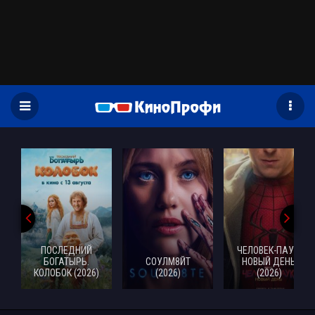
)
ПОСЛЕДНИЙ
ЧЕЛОВЕК-ПАУК:
БОГАТЫРЬ.
СОУЛМ8ЙТ
НОВЫЙ ДЕНЬ
КОЛОБОК (2026)
(2026)
(2026)