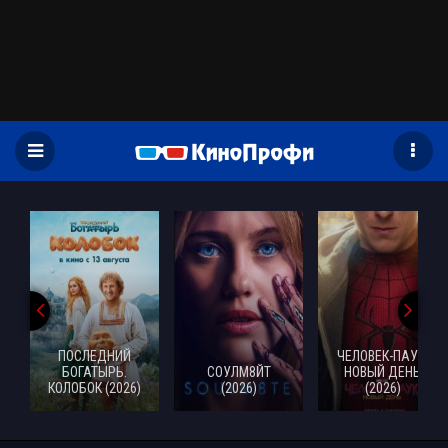
)
ПОСЛЕДНИЙ
ЧЕЛОВЕК-ПАУК:
БОГАТЫРЬ.
СОУЛМ8ЙТ
НОВЫЙ ДЕНЬ
КОЛОБОК (2026)
(2026)
(2026)