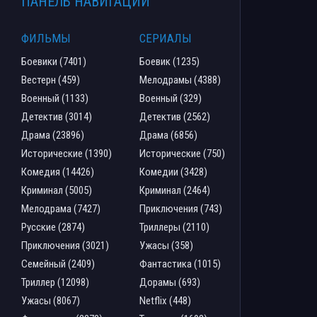
ПАНЕЛЬ НАВИГАЦИИ
ФИЛЬМЫ
СЕРИАЛЫ
Боевики (7401)
Боевик (1235)
Вестерн (459)
Мелодрамы (4388)
Военный (1133)
Военный (329)
Детектив (3014)
Детектив (2562)
Драма (23896)
Драма (6856)
Исторические (1390)
Исторические (750)
Комедия (14426)
Комедии (3428)
Криминал (5005)
Криминал (2464)
Мелодрама (7427)
Приключения (743)
Русские (2874)
Триллеры (2110)
Приключения (3021)
Ужасы (358)
Семейный (2409)
Фантастика (1015)
Триллер (12098)
Дорамы (693)
Ужасы (8067)
Netflix (448)