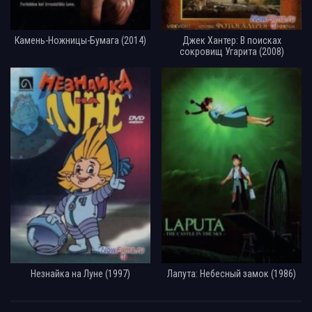
Камень-Ножницы-Бумага (2014)
Джек Хантер: В поисках
сокровищ Угарита (2008)
Незнайка на Луне (1997)
Лапута: Небесный замок (1986)