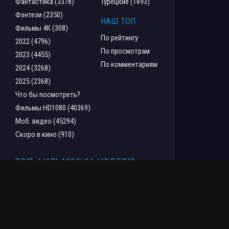
Фантастика (3378)
Турецкие (1693)
Фэнтези (2350)
НАШ ТОП
Фильмы 4К (308)
По рейтингу
2022 (4796)
По просмотрам
2023 (4455)
По комментариям
2024 (3268)
2025 (2368)
Что бы посмотреть?
Фильмы HD1080 (40369)
Моб. видео (45294)
Скоро в кино (910)
ТОП ФИЛЬМОВ ЗА НЕДЕЛЮ