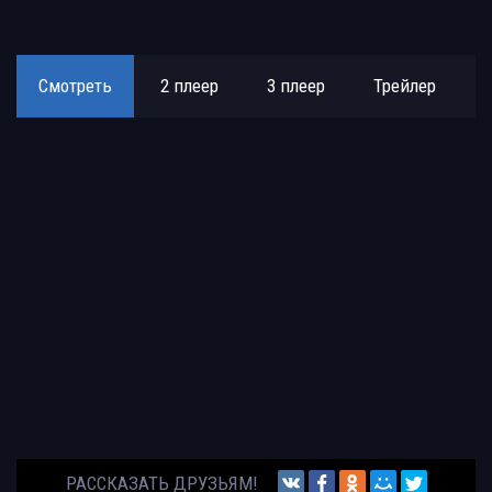
Смотреть
2 плеер
3 плеер
Трейлер
РАССКАЗАТЬ ДРУЗЬЯМ!