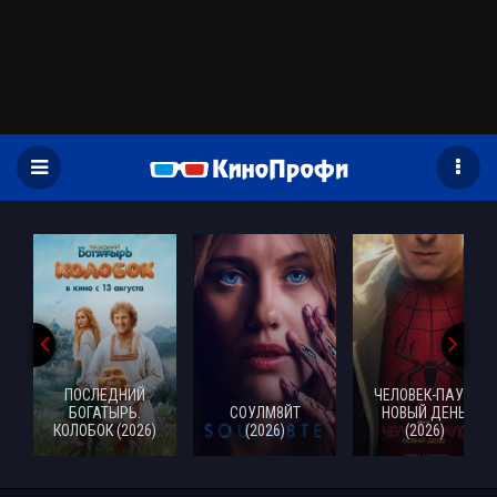
)
ПОСЛЕДНИЙ
ЧЕЛОВЕК-ПАУК:
БОГАТЫРЬ.
СОУЛМ8ЙТ
НОВЫЙ ДЕНЬ
КОЛОБОК (2026)
(2026)
(2026)