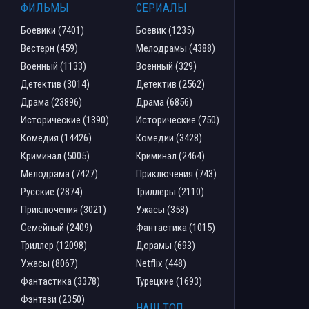
ФИЛЬМЫ
СЕРИАЛЫ
Боевики (7401)
Боевик (1235)
Вестерн (459)
Мелодрамы (4388)
Военный (1133)
Военный (329)
Детектив (3014)
Детектив (2562)
Драма (23896)
Драма (6856)
Исторические (1390)
Исторические (750)
Комедия (14426)
Комедии (3428)
Криминал (5005)
Криминал (2464)
Мелодрама (7427)
Приключения (743)
Русские (2874)
Триллеры (2110)
Приключения (3021)
Ужасы (358)
Семейный (2409)
Фантастика (1015)
Триллер (12098)
Дорамы (693)
Ужасы (8067)
Netflix (448)
Фантастика (3378)
Турецкие (1693)
Фэнтези (2350)
НАШ ТОП