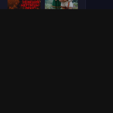
Зловещие мертвецы:
Последний богатырь.
Пекло (2026)
Колобок (2026)
Везунчик (2026)
Богатыри (2026)
ОБНОВЛЕНИЯ СЕРИАЛОВ
МЕЖДУ / СВЯЗАННЫЕ СУДЬБОЙ / АРАФТА
(1-2 СЕЗОН)