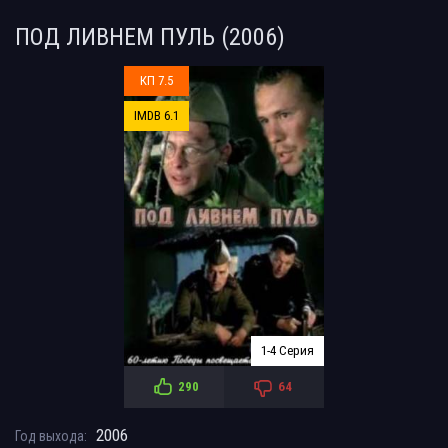
ПОД ЛИВНЕМ ПУЛЬ (2006)
КП 7.5
IMDB 6.1
1-4 Серия
290
64
2006
Год выхода: