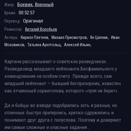
Боевик
,
Военный
Жанр:
00:52:57
Время:
Оригинал
Перевод:
Режиссер:
Виталий Воробьев
Актеры:
Кирилл Плетнев,
Михаил Присмотров,
Ян Цапник,
Иван
Моховиков,
Татьяна Арнтгольц,
Алексей Ильин,
Картина рассказывает о советских разведчиках.
Разведвзвод младшего лейтенанта Бесфамильного у
командования на особом счету. Прежде всего, сам
младший лейтенант — бывший беспризорник, известен
как отчаянный сорвиголова, которого «пуля не берет».
Да и бойцы во взводе подобрались хоть и разные, но
отличные: быстро притерлись, крепко сдружились и
понимают друг друга с полуслова. Поэтому и доверяют
им самые сложные и опасные задания…