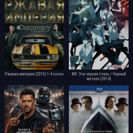
Ржавая империя (2015) 1-4 сезон
М3: Эта чёрная сталь / Черный
металл (2014)