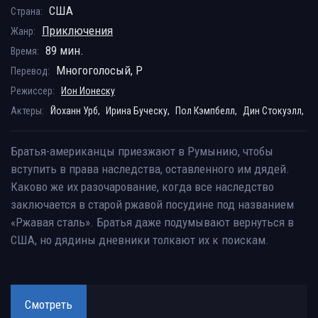
США
Страна:
Приключения
Жанр:
89 мин.
Время:
Многоголосый, P
Перевод:
Режиссер:
Ион Ионеску
Актеры:
Йоханн Урб,
Ирина Буческу,
Пол Кэмпбелл,
Дин Стокуэлл,
Братья-американцы приезжают в Румынию, чтобы
вступить в права наследства, оставленного им дядей.
Каково же их разочарование, когда все наследство
заключается в старой ржавой посудине под названием
«Ржавая сталь». Братья даже подумывают вернуться в
США, но дядины дневники толкают их к поискам.
Смотреть