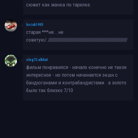
сюжет как манка по тарелке.
kozak1993
старая
***
ня...не
советую/.////////////////////////////////////////////////////////////////
oleg72.alkhut
фильм понравился - начало конечно не такое
интересное - но потом начинается экшн с
бандюганами и контрабандистами . а золото
было так близко 7/10