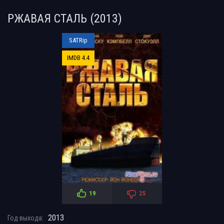
РЖАВАЯ СТАЛЬ (2013)
SATRip
IMDB 4.4
19
25
2013
Год выхода: