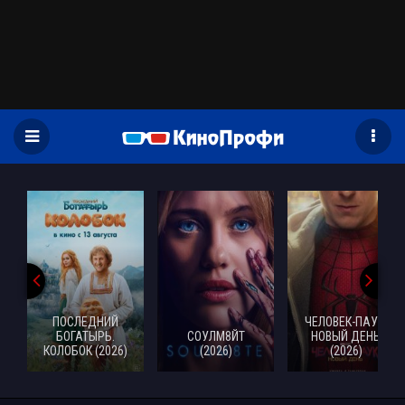
)
ПОСЛЕДНИЙ
ЧЕЛОВЕК-ПАУК:
БОГАТЫРЬ.
СОУЛМ8ЙТ
НОВЫЙ ДЕНЬ
КОЛОБОК (2026)
(2026)
(2026)