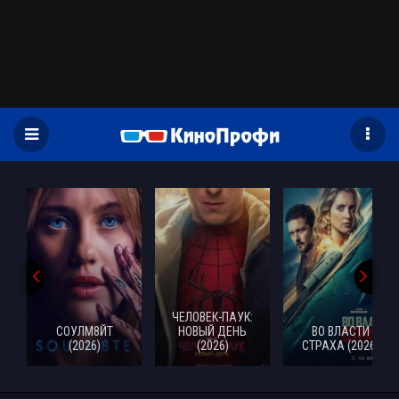
)
ЧЕЛОВЕК-ПАУК:
СОУЛМ8ЙТ
НОВЫЙ ДЕНЬ
ВО ВЛАСТИ
(2026)
(2026)
СТРАХА (2026)