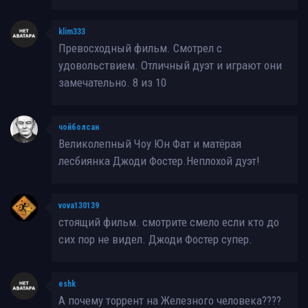
klim333
Превосходный фильм. Смотрел с
удовольствием. Отличный дуэт и играют они
замечательно. 8 из 10
чойболсан
Великолепный Чоу Юн Фат и матёрая
лесбиянка Джоди Фостер.Неплохой дуэт!
vova130139
стоящий фильм. смотрите смело если кто до
сих пор не видел. Джоди Фостер супер.
eshk
А почему торрент на Железного человека????