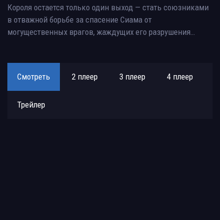
Короля остается только один выход — стать союзниками
в отважной борьбе за спасение Сиама от
могущественных врагов, жаждущих его разрушения…
Смотреть
2 плеер
3 плеер
4 плеер
Трейлер